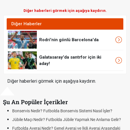
Diğer haberleri görmek için aşağıya kaydırın.
Diğer Haberler
Rodri'nin gönlü Barcelona'da
Galatasaray'da santrfor için iki
aday!
Diğer haberleri görmek için aşağıya kaydırın.
Şu An Popüler İçerikler
Bonservis Nedir? Futbolda Bonservis Sistemi Nasıl İşler?
Jübile Maçı Nedir? Futbolda Jübile Yapmak Ne Anlama Gelir?
Futbolda Averaj Nedir? Genel Averaj ve İkili Averaj Arasındaki