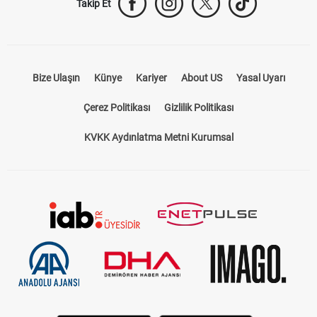
Takip Et
Bize Ulaşın
Künye
Kariyer
About US
Yasal Uyarı
Çerez Politikası
Gizlilik Politikası
KVKK Aydınlatma Metni Kurumsal