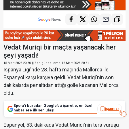
Vedat Muriqi bir maçta yaşanacak her
şeyi yaşadı!
15 Mart 2025 20:30
|| Son güncelleme
15 Mart 2025 20:31
İspanya Ligi'nde 28. hafta maçında Mallorca ile
Espanyol karşı karşıya geldi. Vedat Muriqi'nin son
dakikalarda penaltıdan attığı golle kazanan Mallorca
oldu.
Sporx’i buradan Google’da işaretle, en özel
İŞARETLE
haberlere ilk sen ulaş!
Espanyol, 53. dakikada Vedat Muriqi'nin ters vuruşu