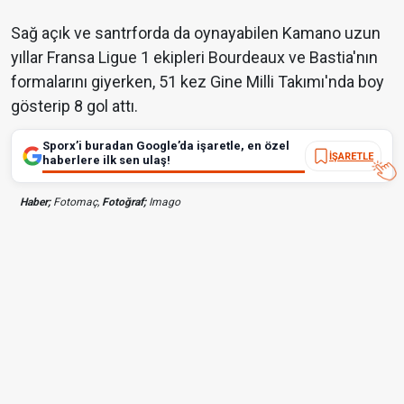
Sağ açık ve santrforda da oynayabilen Kamano uzun
yıllar Fransa Ligue 1 ekipleri Bourdeaux ve Bastia'nın
formalarını giyerken, 51 kez Gine Milli Takımı'nda boy
gösterip 8 gol attı.
Sporx’i buradan Google’da işaretle, en özel
İŞARETLE
haberlere ilk sen ulaş!
Haber;
Fotomaç,
Fotoğraf;
Imago