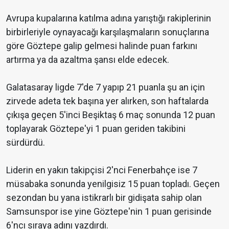
Avrupa kupalarına katılma adına yarıştığı rakiplerinin
birbirleriyle oynayacağı karşılaşmaların sonuçlarına
göre Göztepe galip gelmesi halinde puan farkını
artırma ya da azaltma şansı elde edecek.
Galatasaray ligde 7'de 7 yapıp 21 puanla şu an için
zirvede adeta tek başına yer alırken, son haftalarda
çıkışa geçen 5'inci Beşiktaş 6 maç sonunda 12 puan
toplayarak Göztepe'yi 1 puan geriden takibini
sürdürdü.
Liderin en yakın takipçisi 2'nci Fenerbahçe ise 7
müsabaka sonunda yenilgisiz 15 puan topladı. Geçen
sezondan bu yana istikrarlı bir gidişata sahip olan
Samsunspor ise yine Göztepe'nin 1 puan gerisinde
6'ncı sıraya adını yazdırdı.