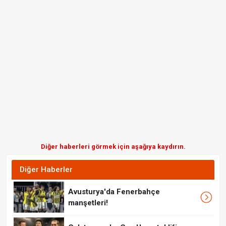
Diğer haberleri görmek için aşağıya kaydırın.
Diğer Haberler
Avusturya'da Fenerbahçe
manşetleri!