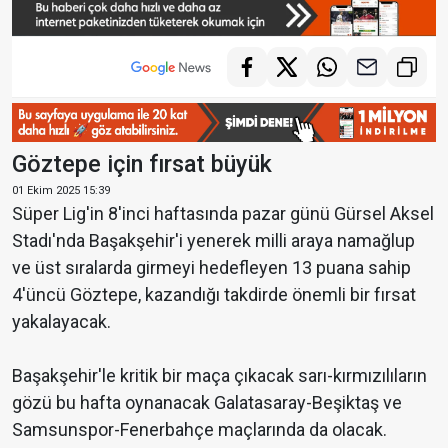
Göztepe için fırsat büyük
01 Ekim 2025 15:39
Süper Lig'in 8'inci haftasında pazar günü Gürsel Aksel
Stadı'nda Başakşehir'i yenerek milli araya namağlup
ve üst sıralarda girmeyi hedefleyen 13 puana sahip
4'üncü Göztepe, kazandığı takdirde önemli bir fırsat
yakalayacak.
Başakşehir'le kritik bir maça çıkacak sarı-kırmızılıların
gözü bu hafta oynanacak Galatasaray-Beşiktaş ve
Samsunspor-Fenerbahçe maçlarında da olacak.