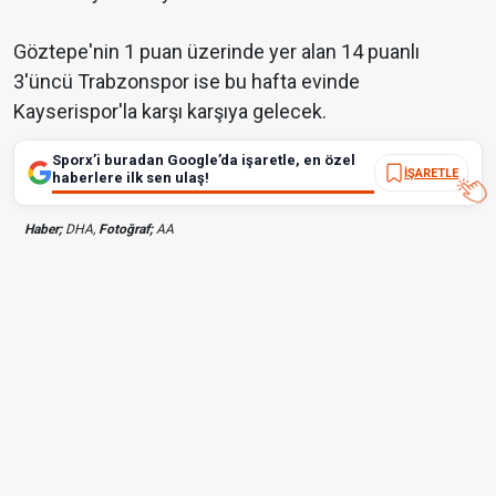
Göztepe'nin 1 puan üzerinde yer alan 14 puanlı
3'üncü Trabzonspor ise bu hafta evinde
Kayserispor'la karşı karşıya gelecek.
Sporx’i buradan Google’da işaretle, en özel
İŞARETLE
haberlere ilk sen ulaş!
Haber;
DHA,
Fotoğraf;
AA