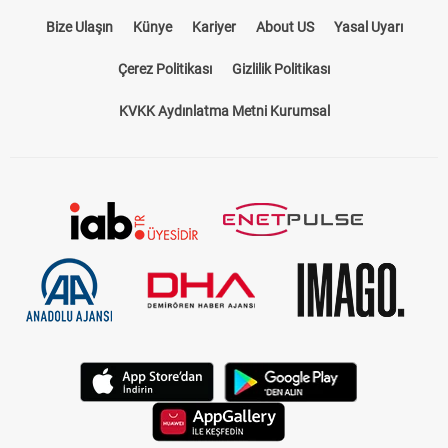
Bize Ulaşın
Künye
Kariyer
About US
Yasal Uyarı
Çerez Politikası
Gizlilik Politikası
KVKK Aydınlatma Metni Kurumsal