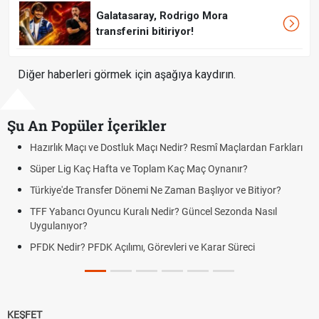
Galatasaray, Rodrigo Mora
transferini bitiriyor!
Diğer haberleri görmek için aşağıya kaydırın.
Şu An Popüler İçerikler
Hazırlık Maçı ve Dostluk Maçı Nedir? Resmî Maçlardan Farkları
Süper Lig Kaç Hafta ve Toplam Kaç Maç Oynanır?
Türkiye'de Transfer Dönemi Ne Zaman Başlıyor ve Bitiyor?
TFF Yabancı Oyuncu Kuralı Nedir? Güncel Sezonda Nasıl
Uygulanıyor?
PFDK Nedir? PFDK Açılımı, Görevleri ve Karar Süreci
KEŞFET