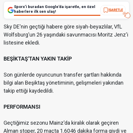
Sporx’i buradan Google’da işaretle, en özel
İŞARETLE
haberlere ilk sen ulaş!
Sky DE'nin geçtiği habere göre siyah-beyazlılar, VfL
Wolfsburg'un 26 yaşındaki savunmacısı Moritz Jenz'i
listesine ekledi.
BEŞİKTAŞ'TAN YAKIN TAKİP
Son günlerde oyuncunun transfer şartları hakkında
bilgi alan Beşiktaş yönetiminin, gelişmeleri yakından
takip ettiği kaydedildi.
PERFORMANSI
Geçtiğimiz sezonu Mainz'da kiralık olarak geçiren
Alman stoper, 20 maçta 1.6046 dakika forma giydi ve