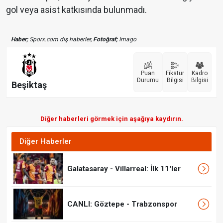
gol veya asist katkısında bulunmadı.
Haber;
Sporx.com dış haberler,
Fotoğraf;
Imago
Puan
Fikstür
Kadro
Durumu
Bilgisi
Bilgisi
Beşiktaş
Diğer haberleri görmek için aşağıya kaydırın.
Diğer Haberler
Galatasaray - Villarreal: İlk 11'ler
CANLI: Göztepe - Trabzonspor