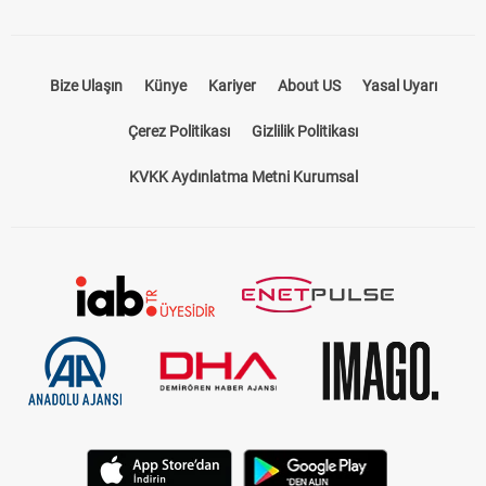
Bize Ulaşın
Künye
Kariyer
About US
Yasal Uyarı
Çerez Politikası
Gizlilik Politikası
KVKK Aydınlatma Metni Kurumsal