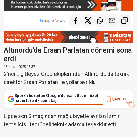
Altınordu'da Ersan Parlatan dönemi sona
erdi
15 Nisan 2025 15:37
2'nci Lig Beyaz Grup ekiplerinden Altınordu'da teknik
direktör Ersan Parlatan ile yollar ayrıldı.
Sporx’i buradan Google’da işaretle, en özel
İŞARETLE
haberlere ilk sen ulaş!
Ligde son 3 maçından mağlubiyetle ayrılan İzmir
temsilcisi, tecrübeli teknik adama teşekkür etti.