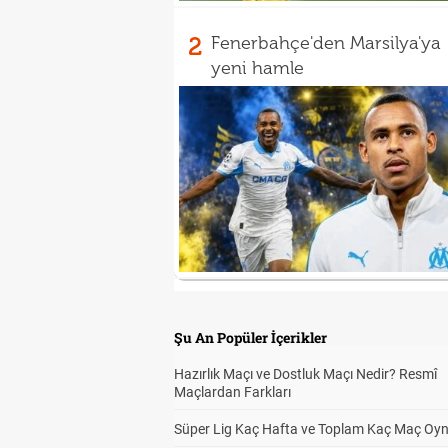
2
Fenerbahçe'den Marsilya'ya
yeni hamle
Şu An Popüler İçerikler
Hazırlık Maçı ve Dostluk Maçı Nedir? Resmî
Maçlardan Farkları
Süper Lig Kaç Hafta ve Toplam Kaç Maç Oyn