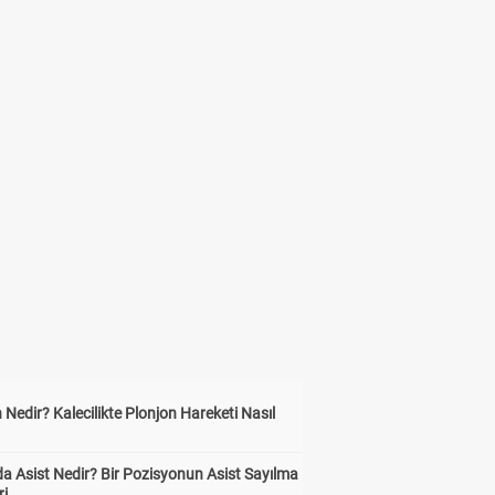
 Nedir? Kalecilikte Plonjon Hareketi Nasıl
?
a Asist Nedir? Bir Pozisyonun Asist Sayılma
ri