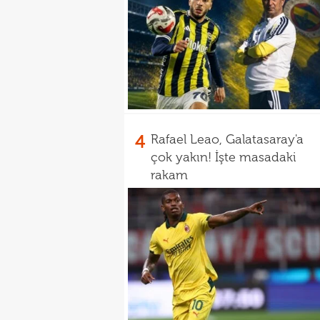
4
Rafael Leao, Galatasaray'a
çok yakın! İşte masadaki
rakam