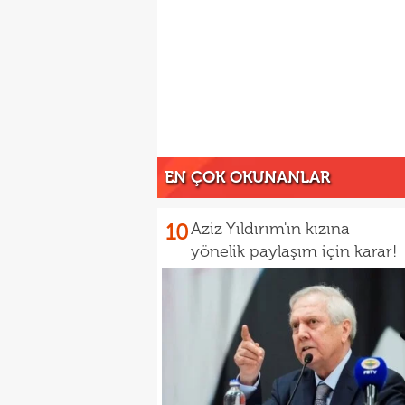
EN ÇOK OKUNANLAR
10
Aziz Yıldırım'ın kızına
yönelik paylaşım için karar!