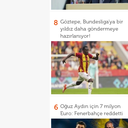
8
Göztepe, Bundesliga'ya bir
yıldız daha göndermeye
hazırlanıyor!
6
Oğuz Aydın için 7 milyon
Euro: Fenerbahçe reddetti