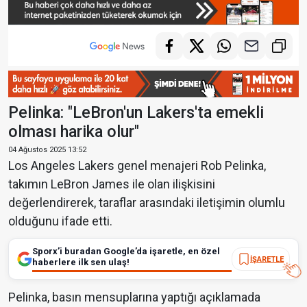
Pelinka: "LeBron'un Lakers'ta emekli
olması harika olur"
04 Ağustos 2025 13:52
Los Angeles Lakers genel menajeri Rob Pelinka,
takımın LeBron James ile olan ilişkisini
değerlendirerek, taraflar arasındaki iletişimin olumlu
olduğunu ifade etti.
Sporx’i buradan Google’da işaretle, en özel
İŞARETLE
haberlere ilk sen ulaş!
Pelinka, basın mensuplarına yaptığı açıklamada