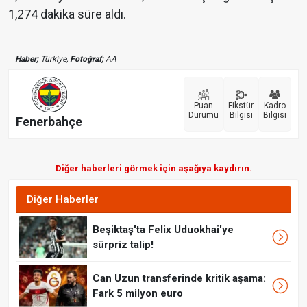
1,274 dakika süre aldı.
Haber;
Türkiye,
Fotoğraf;
AA
Puan
Fikstür
Kadro
Durumu
Bilgisi
Bilgisi
Fenerbahçe
Diğer haberleri görmek için aşağıya kaydırın.
Diğer Haberler
Beşiktaş'ta Felix Uduokhai'ye
sürpriz talip!
Can Uzun transferinde kritik aşama:
Fark 5 milyon euro