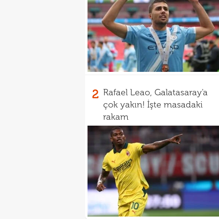
2
Rafael Leao, Galatasaray'a
çok yakın! İşte masadaki
rakam