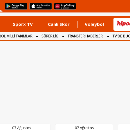
Sporx TV
Canlı Skor
Voleybol
OL MİLLİ TAKIMLAR
SÜPER LİG
TRANSFER HABERLERİ
TV'DE BU
07 Ağustos
07 Ağustos