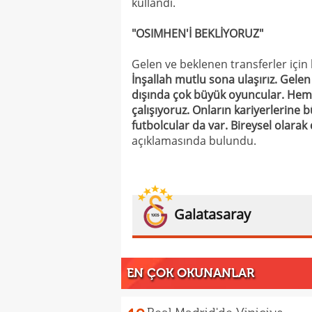
kullandı.
"OSIMHEN'İ BEKLİYORUZ"
Gelen ve beklenen transferler içi
İnşallah mutlu sona ulaşırız. Gele
dışında çok büyük oyuncular. He
çalışıyoruz. Onların kariyerlerine
futbolcular da var. Bireysel olarak
açıklamasında bulundu.
Galatasaray
EN ÇOK OKUNANLAR