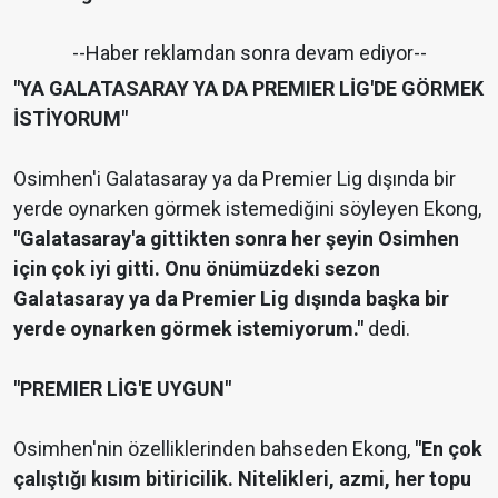
--Haber reklamdan sonra devam ediyor--
"YA GALATASARAY YA DA PREMIER LİG'DE GÖRMEK
İSTİYORUM"
Osimhen'i Galatasaray ya da Premier Lig dışında bir
yerde oynarken görmek istemediğini söyleyen Ekong,
"Galatasaray'a gittikten sonra her şeyin Osimhen
için çok iyi gitti. Onu önümüzdeki sezon
Galatasaray ya da Premier Lig dışında başka bir
yerde oynarken görmek istemiyorum."
dedi.
"PREMIER LİG'E UYGUN"
Osimhen'nin özelliklerinden bahseden Ekong,
"En çok
çalıştığı kısım bitiricilik. Nitelikleri, azmi, her topu