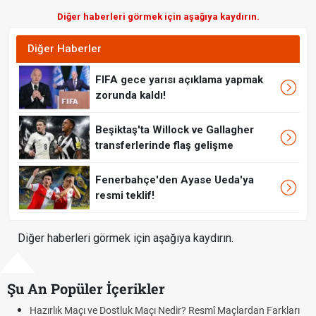
Diğer haberleri görmek için aşağıya kaydırın.
Diğer Haberler
FIFA gece yarısı açıklama yapmak
zorunda kaldı!
Beşiktaş'ta Willock ve Gallagher
transferlerinde flaş gelişme
Fenerbahçe'den Ayase Ueda'ya
resmi teklif!
Diğer haberleri görmek için aşağıya kaydırın.
Şu An Popüler İçerikler
Hazırlık Maçı ve Dostluk Maçı Nedir? Resmî Maçlardan Farkları