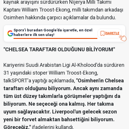
kaynak arayışını sürdürürken Nijerya Milli Takımı
Kaptanı William Troost-Ekong, milli takımdan arkadaşı
Osimhen hakkında çarpıcı açıklamalar da bulundu.
Sporx’i buradan Google’da işaretle, en özel
İŞARETLE
haberlere ilk sen ulaş!
"CHELSEA TARAFTARI OLDUĞUNU BİLİYORUM"
Kariyerini Suudi Arabistan Ligi Al-Kholood'da sürdüren
31 yaşındaki stoper William Troost-Ekong,
talkSPORT'a yaptığı açıklamada,
"Osimhen'in Chelsea
taraftarı olduğunu biliyorum. Ancak aynı zamanda
tüm üst düzey takımlarla görüşmeler yaptığını da
biliyorum. Ne seçeceği ona kalmış. Her takıma
uyum sağlayacaktır. Liverpool'un gelecek sezon
yeni bir forvet almaktan bahsettiğini biliyorum.
Göreceğiz."
ifadelerini kullandı.