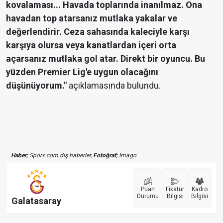
kovalaması... Havada toplarında inanılmaz. Ona
havadan top atarsanız mutlaka yakalar ve
değerlendirir. Ceza sahasında kaleciyle karşı
karşıya olursa veya kanatlardan içeri orta
açarsanız mutlaka gol atar. Direkt bir oyuncu. Bu
yüzden Premier Lig'e uygun olacağını
düşünüyorum."
açıklamasında bulundu.
Haber;
Sporx.com dış haberler,
Fotoğraf;
Imago
Puan
Fikstür
Kadro
Durumu
Bilgisi
Bilgisi
Galatasaray