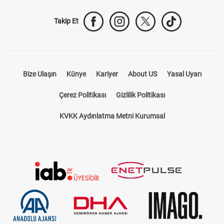
Takip Et
Bize Ulaşın
Künye
Kariyer
About US
Yasal Uyarı
Çerez Politikası
Gizlilik Politikası
KVKK Aydınlatma Metni Kurumsal