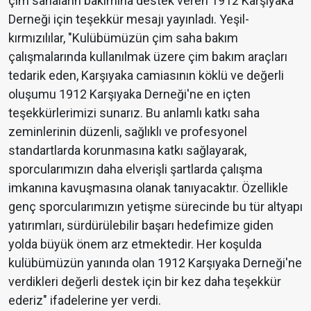
çim sahaların bakımına destek veren 1912 Karşıyaka
Derneği için teşekkür mesajı yayınladı. Yeşil-
kırmızılılar, "Kulübümüzün çim saha bakım
çalışmalarında kullanılmak üzere çim bakım araçları
tedarik eden, Karşıyaka camiasının köklü ve değerli
oluşumu 1912 Karşıyaka Derneği'ne en içten
teşekkürlerimizi sunarız. Bu anlamlı katkı saha
zeminlerinin düzenli, sağlıklı ve profesyonel
standartlarda korunmasına katkı sağlayarak,
sporcularımızın daha elverişli şartlarda çalışma
imkanına kavuşmasına olanak tanıyacaktır. Özellikle
genç sporcularımızın yetişme sürecinde bu tür altyapı
yatırımları, sürdürülebilir başarı hedefimize giden
yolda büyük önem arz etmektedir. Her koşulda
kulübümüzün yanında olan 1912 Karşıyaka Derneği'ne
verdikleri değerli destek için bir kez daha teşekkür
ederiz" ifadelerine yer verdi.