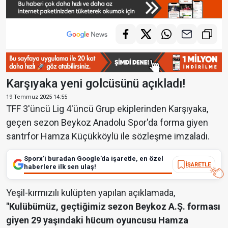
Karşıyaka yeni golcüsünü açıkladı!
19 Temmuz 2025 14:55
TFF 3'üncü Lig 4'üncü Grup ekiplerinden Karşıyaka,
geçen sezon Beykoz Anadolu Spor'da forma giyen
santrfor Hamza Küçükköylü ile sözleşme imzaladı.
Sporx’i buradan Google’da işaretle, en özel
İŞARETLE
haberlere ilk sen ulaş!
Yeşil-kırmızılı kulüpten yapılan açıklamada,
"Kulübümüz, geçtiğimiz sezon Beykoz A.Ş. forması
giyen 29 yaşındaki hücum oyuncusu Hamza