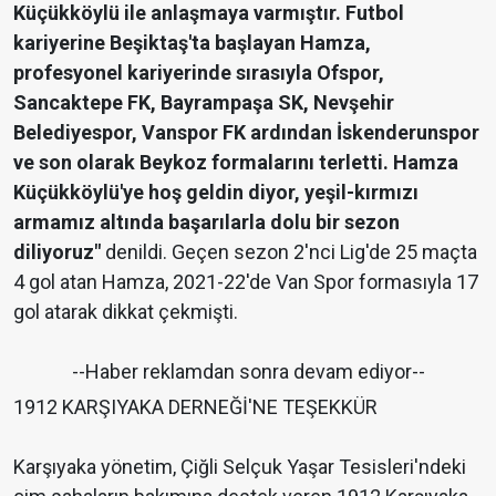
Küçükköylü ile anlaşmaya varmıştır. Futbol
kariyerine Beşiktaş'ta başlayan Hamza,
profesyonel kariyerinde sırasıyla Ofspor,
Sancaktepe FK, Bayrampaşa SK, Nevşehir
Belediyespor, Vanspor FK ardından İskenderunspor
ve son olarak Beykoz formalarını terletti. Hamza
Küçükköylü'ye hoş geldin diyor, yeşil-kırmızı
armamız altında başarılarla dolu bir sezon
diliyoruz"
denildi. Geçen sezon 2'nci Lig'de 25 maçta
4 gol atan Hamza, 2021-22'de Van Spor formasıyla 17
gol atarak dikkat çekmişti.
--Haber reklamdan sonra devam ediyor--
1912 KARŞIYAKA DERNEĞİ'NE TEŞEKKÜR
Karşıyaka yönetim, Çiğli Selçuk Yaşar Tesisleri'ndeki