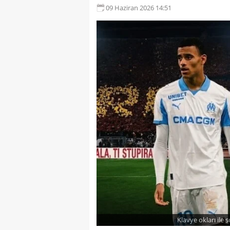
09 Haziran 2026 14:51
Klavye okları ile 