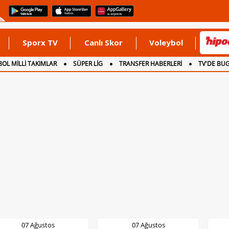
Sporx TV
Canlı Skor
Voleybol
OL MİLLİ TAKIMLAR
SÜPER LİG
TRANSFER HABERLERİ
TV'DE BU
07 Ağustos
07 Ağustos