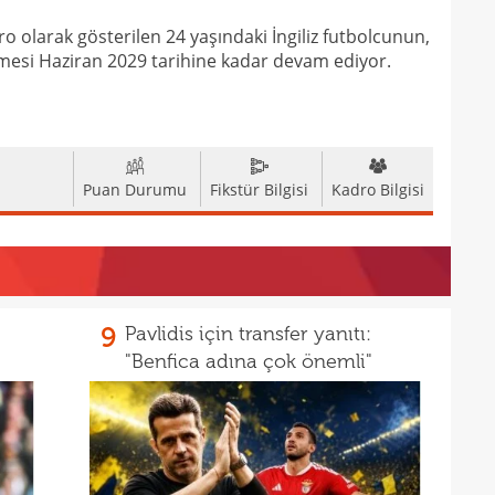
o olarak gösterilen 24 yaşındaki İngiliz futbolcunun,
mesi Haziran 2029 tarihine kadar devam ediyor.
Puan Durumu
Fikstür Bilgisi
Kadro Bilgisi
9
Pavlidis için transfer yanıtı:
"Benfica adına çok önemli"