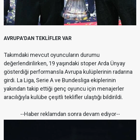
AVRUPA'DAN TEKLİFLER VAR
Takımdaki mevcut oyuncuların durumu
değerlendirilirken, 19 yaşındaki stoper Arda Ünyay
gösterdiği performansla Avrupa kulüplerinin radarına
girdi. La Liga, Serie A ve Bundesliga ekiplerinin
yakından takip ettiği genç oyuncu için menajerler
aracılığıyla kulübe çeşitli teklifler ulaştığı bildirildi.
--Haber reklamdan sonra devam ediyor--