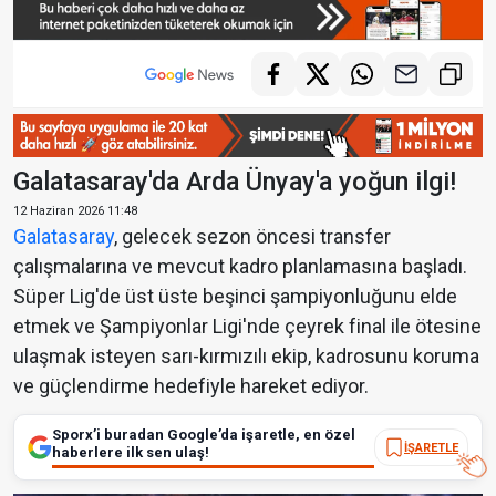
Galatasaray'da Arda Ünyay'a yoğun ilgi!
12 Haziran 2026 11:48
Galatasaray
, gelecek sezon öncesi transfer
çalışmalarına ve mevcut kadro planlamasına başladı.
Süper Lig'de üst üste beşinci şampiyonluğunu elde
etmek ve Şampiyonlar Ligi'nde çeyrek final ile ötesine
ulaşmak isteyen sarı-kırmızılı ekip, kadrosunu koruma
ve güçlendirme hedefiyle hareket ediyor.
Sporx’i buradan Google’da işaretle, en özel
İŞARETLE
haberlere ilk sen ulaş!