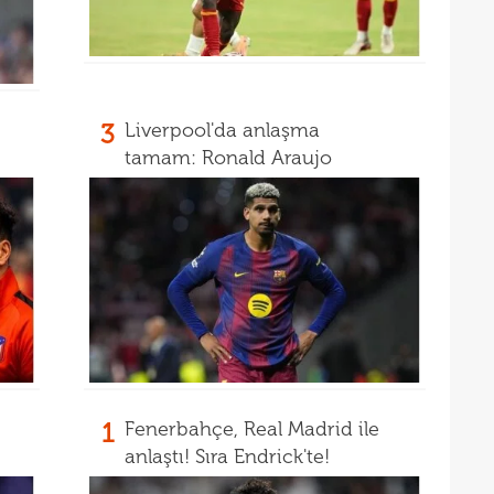
3
Liverpool'da anlaşma
tamam: Ronald Araujo
1
Fenerbahçe, Real Madrid ile
anlaştı! Sıra Endrick'te!