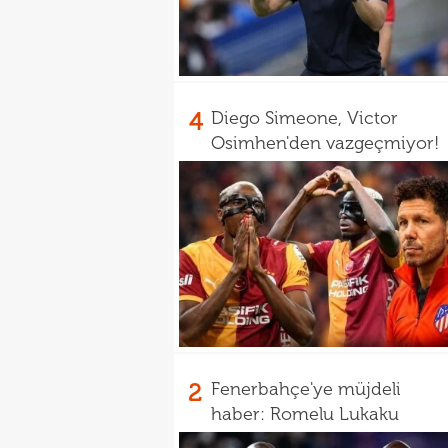
4
Diego Simeone, Victor
Osimhen'den vazgeçmiyor!
2
Fenerbahçe'ye müjdeli
haber: Romelu Lukaku