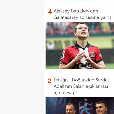
4
Aleksey Batrakov'dan
Galatasaray sorusuna yanıt!
2
Ertuğrul Doğan'dan Serdal
Adalı'nın Salah açıklaması
için cevap!