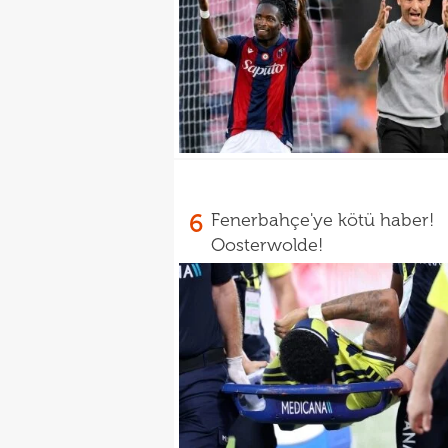
6
Fenerbahçe'ye kötü haber!
Oosterwolde!