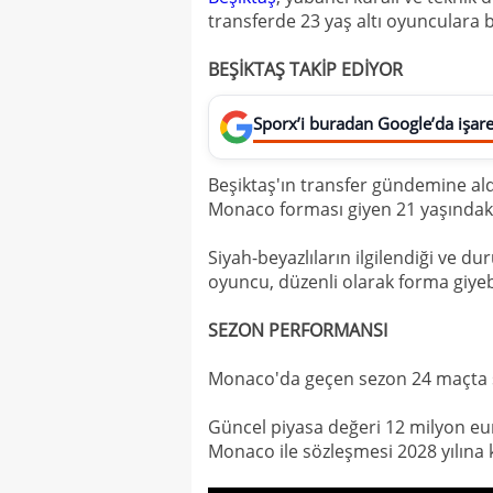
transferde 23 yaş altı oyunculara
BEŞİKTAŞ TAKİP EDİYOR
Sporx’i buradan Google’da işaret
Beşiktaş'ın transfer gündemine aldığ
Monaco forması giyen 21 yaşındak
Siyah-beyazlıların ilgilendiği ve d
oyuncu, düzenli olarak forma giyeb
SEZON PERFORMANSI
Monaco'da geçen sezon 24 maçta s
Güncel piyasa değeri 12 milyon eu
Monaco ile sözleşmesi 2028 yılına