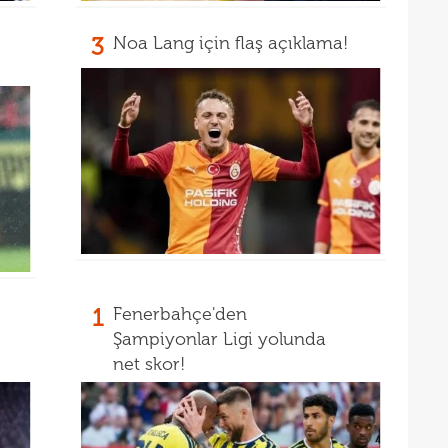
3
Noa Lang için flaş açıklama!
1
Fenerbahçe'den
Şampiyonlar Ligi yolunda
net skor!