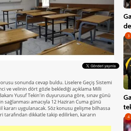
Ga
de
3
 sorusu sonunda cevap buldu. Liselere Geçiş Sistemi
i ve velinin dört gözle beklediği açıklama Milli
 Bakanı Yusuf Tekin'in duyurusuna göre, sınav günü
Ga
in sağlanması amacıyla 12 Haziran Cuma günü
te
il kararı uygulanacak. Söz konusu gelişme bilhassa
ri tarafından dikkatle takip edilirken, kararın
4