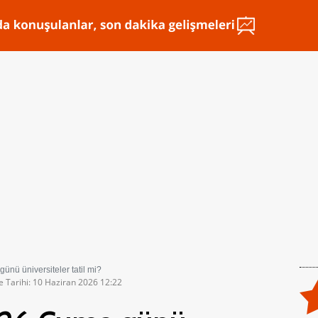
nü üniversiteler tatil mi?
e Tarihi: 10 Haziran 2026 12:22