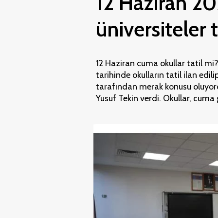
12 Haziran 2
üniversiteler 
12 Haziran cuma okullar tatil mi
tarihinde okulların tatil ilan edi
tarafından merak konusu oluyord
Yusuf Tekin verdi. Okullar, cuma g