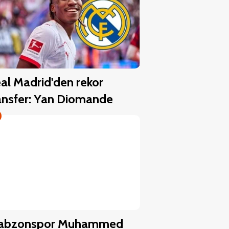
al Madrid'den rekor
ansfer: Yan Diomande
rabzonspor Muhammed