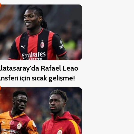
latasaray'da Rafael Leao
ansferi için sıcak gelişme!