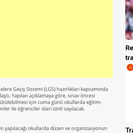
Re
tr
5
iselere Geçiş Sistemi (LGS) hazırlıkları kapsamında
aştı. Yapılan açıklamaya göre, sınav öncesi
yürütülebilmesi için cuma günü okullarda eğitim-
r ile öğrenciler idari izinli sayılacak.
nin yapılacağı okullarda düzen ve organizasyonun
T