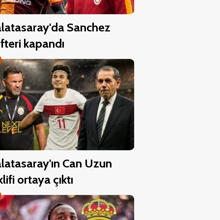
latasaray'da Sanchez
fteri kapandı
latasaray'ın Can Uzun
klifi ortaya çıktı