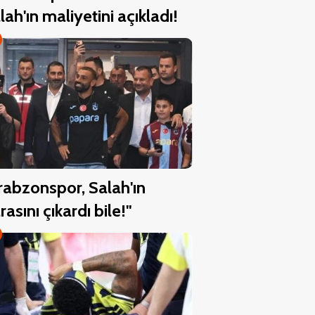
lah'ın maliyetini açıkladı!
rabzonspor, Salah'ın
rasını çıkardı bile!"