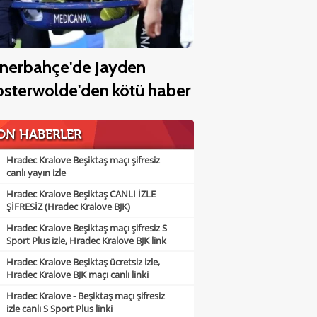
nerbahçe'de Jayden
sterwolde'den kötü haber
ON HABERLER
Hradec Kralove Beşiktaş maçı şifresiz
canlı yayın izle
Hradec Kralove Beşiktaş CANLI İZLE
ŞİFRESİZ (Hradec Kralove BJK)
Hradec Kralove Beşiktaş maçı şifresiz S
Sport Plus izle, Hradec Kralove BJK link
Hradec Kralove Beşiktaş ücretsiz izle,
Hradec Kralove BJK maçı canlı linki
Hradec Kralove - Beşiktaş maçı şifresiz
izle canlı S Sport Plus linki