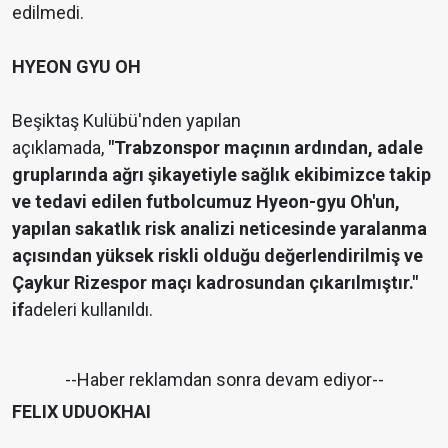
edilmedi.
HYEON GYU OH
Beşiktaş Kulübü'nden yapılan
açıklamada,
"Trabzonspor maçının ardından, adale
gruplarında ağrı şikayetiyle sağlık ekibimizce takip
ve tedavi edilen futbolcumuz Hyeon-gyu Oh'un,
yapılan sakatlık risk analizi neticesinde yaralanma
açısından yüksek riskli olduğu değerlendirilmiş ve
Çaykur Rizespor maçı kadrosundan çıkarılmıştır."
if
adeleri kullanıldı.
--Haber reklamdan sonra devam ediyor--
FELIX UDUOKHAI