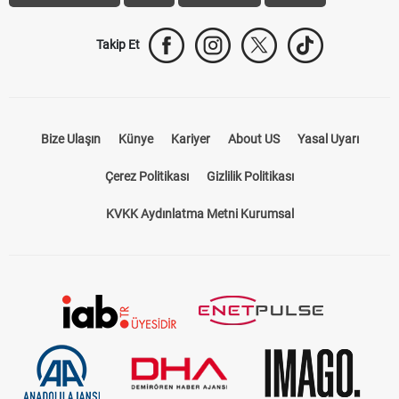
Takip Et
Bize Ulaşın
Künye
Kariyer
About US
Yasal Uyarı
Çerez Politikası
Gizlilik Politikası
KVKK Aydınlatma Metni Kurumsal