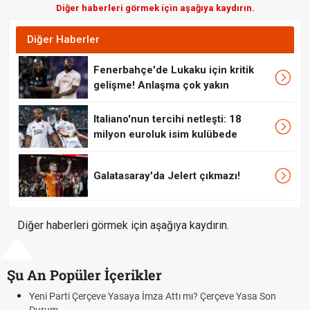
Diğer haberleri görmek için aşağıya kaydırın.
Diğer Haberler
Fenerbahçe'de Lukaku için kritik
gelişme! Anlaşma çok yakın
Italiano'nun tercihi netleşti: 18
milyon euroluk isim kulübede
Galatasaray'da Jelert çıkmazı!
Diğer haberleri görmek için aşağıya kaydırın.
Şu An Popüler İçerikler
asa Son
Hafta Sonları Yıllık İzinden Sayılır mı? Yıllık İzin Hesap
Cumartesi ve Pazar Detayı