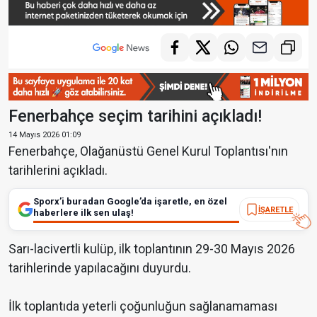
Fenerbahçe seçim tarihini açıkladı!
14 Mayıs 2026 01:09
Fenerbahçe, Olağanüstü Genel Kurul Toplantısı'nın
tarihlerini açıkladı.
Sporx’i buradan Google’da işaretle, en özel
İŞARETLE
haberlere ilk sen ulaş!
Sarı-lacivertli kulüp, ilk toplantının 29-30 Mayıs 2026
tarihlerinde yapılacağını duyurdu.
İlk toplantıda yeterli çoğunluğun sağlanamaması