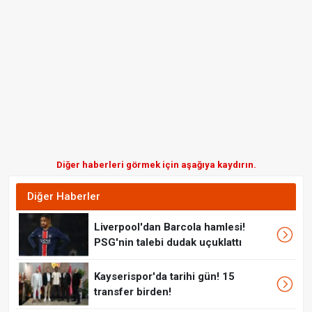
Diğer haberleri görmek için aşağıya kaydırın.
Diğer Haberler
Liverpool'dan Barcola hamlesi!
PSG'nin talebi dudak uçuklattı
Kayserispor'da tarihi gün! 15
transfer birden!