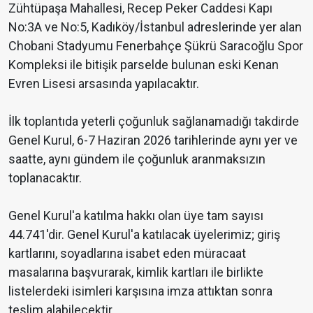
Zühtüpaşa Mahallesi, Recep Peker Caddesi Kapı
No:3A ve No:5, Kadıköy/İstanbul adreslerinde yer alan
Chobani Stadyumu Fenerbahçe Şükrü Saracoğlu Spor
Kompleksi ile bitişik parselde bulunan eski Kenan
Evren Lisesi arsasında yapılacaktır.
İlk toplantıda yeterli çoğunluk sağlanamadığı takdirde
Genel Kurul, 6-7 Haziran 2026 tarihlerinde aynı yer ve
saatte, aynı gündem ile çoğunluk aranmaksızın
toplanacaktır.
Genel Kurul'a katılma hakkı olan üye tam sayısı
44.741'dir. Genel Kurul'a katılacak üyelerimiz; giriş
kartlarını, soyadlarına isabet eden müracaat
masalarına başvurarak, kimlik kartları ile birlikte
listelerdeki isimleri karşısına imza attıktan sonra
teslim alabilecektir.