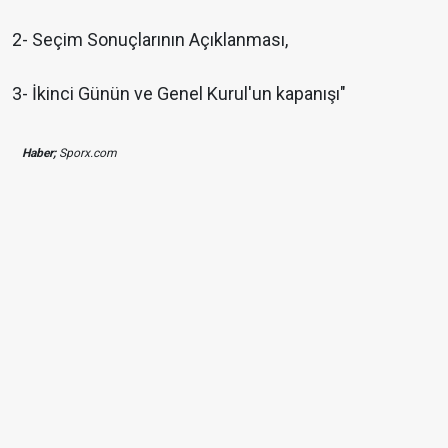
2- Seçim Sonuçlarının Açıklanması,
3- İkinci Günün ve Genel Kurul'un kapanışı"
Haber;
Sporx.com