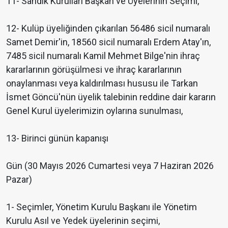
11- Sandık Kurulları Başkan ve Üyelerinin Seçimi,
12- Kulüp üyeliğinden çıkarılan 56486 sicil numaralı
Samet Demir'in, 18560 sicil numaralı Erdem Atay'ın,
7485 sicil numaralı Kamil Mehmet Bilge'nin ihraç
kararlarının görüşülmesi ve ihraç kararlarının
onaylanması veya kaldırılması hususu ile Tarkan
İsmet Göncü'nün üyelik talebinin reddine dair kararın
Genel Kurul üyelerimizin oylarına sunulması,
13- Birinci günün kapanışı
Gün (30 Mayıs 2026 Cumartesi veya 7 Haziran 2026
Pazar)
1- Seçimler, Yönetim Kurulu Başkanı ile Yönetim
Kurulu Asıl ve Yedek üyelerinin seçimi,