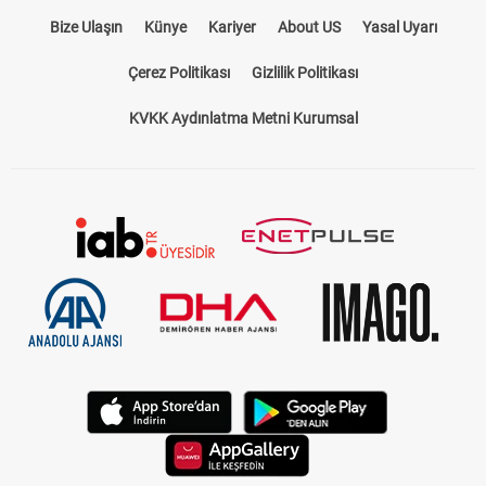
Bize Ulaşın
Künye
Kariyer
About US
Yasal Uyarı
Çerez Politikası
Gizlilik Politikası
KVKK Aydınlatma Metni Kurumsal