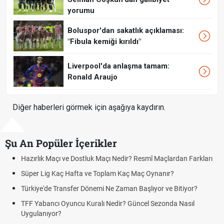
yorumu
Boluspor'dan sakatlık açıklaması:
"Fibula kemiği kırıldı"
Liverpool'da anlaşma tamam:
Ronald Araujo
Diğer haberleri görmek için aşağıya kaydırın.
Şu An Popüler İçerikler
Hazırlık Maçı ve Dostluk Maçı Nedir? Resmî Maçlardan Farkları
Süper Lig Kaç Hafta ve Toplam Kaç Maç Oynanır?
Türkiye'de Transfer Dönemi Ne Zaman Başlıyor ve Bitiyor?
TFF Yabancı Oyuncu Kuralı Nedir? Güncel Sezonda Nasıl
Uygulanıyor?