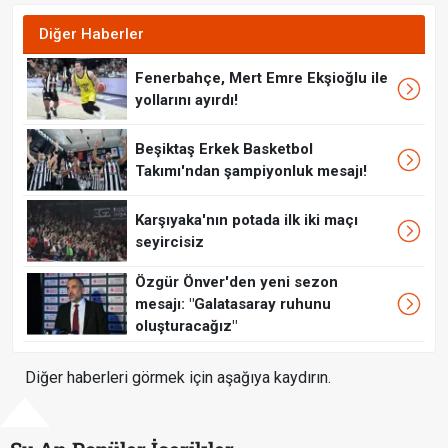
Diğer Haberler
Fenerbahçe, Mert Emre Ekşioğlu ile
yollarını ayırdı!
Beşiktaş Erkek Basketbol
Takımı'ndan şampiyonluk mesajı!
Karşıyaka'nın potada ilk iki maçı
seyircisiz
Özgür Önver'den yeni sezon
mesajı: "Galatasaray ruhunu
oluşturacağız"
Diğer haberleri görmek için aşağıya kaydırın.