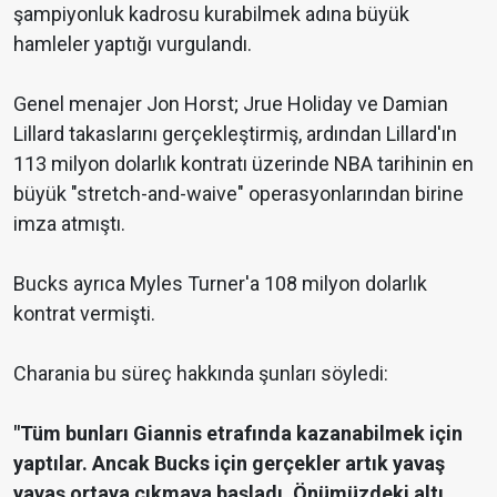
şampiyonluk kadrosu kurabilmek adına büyük
hamleler yaptığı vurgulandı.
Genel menajer Jon Horst; Jrue Holiday ve Damian
Lillard takaslarını gerçekleştirmiş, ardından Lillard'ın
113 milyon dolarlık kontratı üzerinde NBA tarihinin en
büyük "stretch-and-waive" operasyonlarından birine
imza atmıştı.
Bucks ayrıca Myles Turner'a 108 milyon dolarlık
kontrat vermişti.
Charania bu süreç hakkında şunları söyledi:
"Tüm bunları Giannis etrafında kazanabilmek için
yaptılar. Ancak Bucks için gerçekler artık yavaş
yavaş ortaya çıkmaya başladı. Önümüzdeki altı