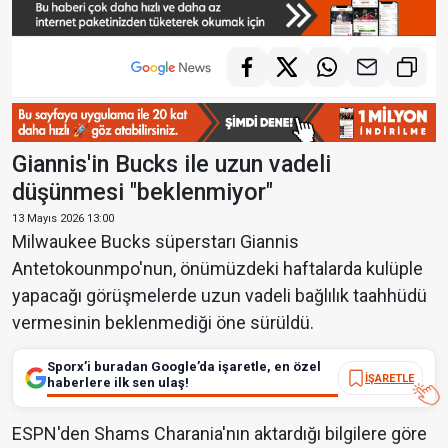
Giannis'in Bucks ile uzun vadeli
düşünmesi "beklenmiyor"
13 Mayıs 2026 13:00
Milwaukee Bucks süperstarı Giannis
Antetokounmpo'nun, önümüzdeki haftalarda kulüple
yapacağı görüşmelerde uzun vadeli bağlılık taahhüdü
vermesinin beklenmediği öne sürüldü.
Sporx’i buradan Google’da işaretle, en özel
İŞARETLE
haberlere ilk sen ulaş!
ESPN'den Shams Charania'nın aktardığı bilgilere göre