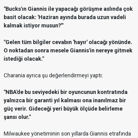
"Bucks'ın Giannis ile yapacağı görüşme aslında çok
basit olacak: 'Haziran ayında burada uzun vadeli
kalmak istiyor musun?'"
"Gelen tüm bilgiler cevabın 'hayır' olacağı yönünde.
O noktadan sonra mesele Giannis'in nereye gitmek
istediği olacak."
Charania ayrıca şu değerlendirmeyi yaptı:
"NBA'de bu seviyedeki bir oyuncunun kontratında
yalnızca bir garanti yıl kalması ona inanılmaz bir
güç verir. Gideceği yeri büyük ölçüde belirleme
şansı olur."
Milwaukee yönetiminin son yıllarda Giannis etrafında