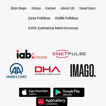
Bize Ulaşın
Künye
Kariyer
About US
Yasal Uyarı
Çerez Politikası
Gizlilik Politikası
KVKK Aydınlatma Metni Kurumsal