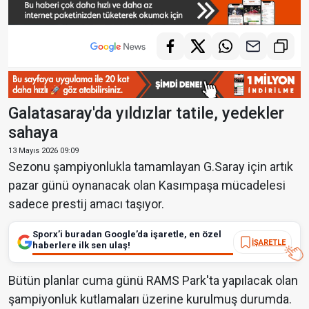
Galatasaray'da yıldızlar tatile, yedekler
sahaya
13 Mayıs 2026 09:09
Sezonu şampiyonlukla tamamlayan G.Saray için artık
pazar günü oynanacak olan Kasımpaşa mücadelesi
sadece prestij amacı taşıyor.
Sporx’i buradan Google’da işaretle, en özel
İŞARETLE
haberlere ilk sen ulaş!
Bütün planlar cuma günü RAMS Park'ta yapılacak olan
şampiyonluk kutlamaları üzerine kurulmuş durumda.