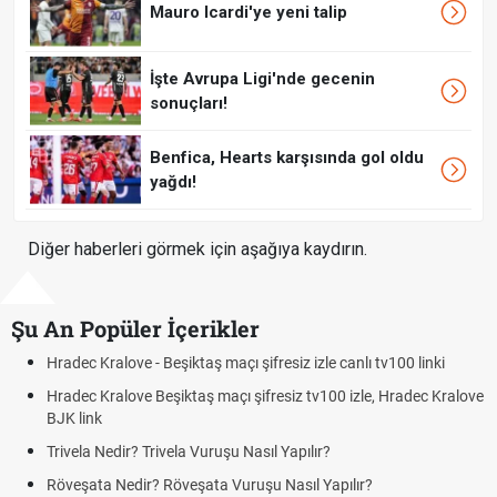
Mauro Icardi'ye yeni talip
İşte Avrupa Ligi'nde gecenin
sonuçları!
Benfica, Hearts karşısında gol oldu
yağdı!
Diğer haberleri görmek için aşağıya kaydırın.
Şu An Popüler İçerikler
Hradec Kralove - Beşiktaş maçı şifresiz izle canlı tv100 linki
Hradec Kralove Beşiktaş maçı şifresiz tv100 izle, Hradec Kralove
BJK link
Trivela Nedir? Trivela Vuruşu Nasıl Yapılır?
Röveşata Nedir? Röveşata Vuruşu Nasıl Yapılır?