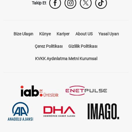
Takip Et
Bize Ulaşın
Künye
Kariyer
About US
Yasal Uyarı
Çerez Politikası
Gizlilik Politikası
KVKK Aydınlatma Metni Kurumsal