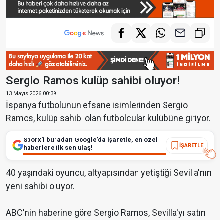
Sergio Ramos kulüp sahibi oluyor!
13 Mayıs 2026 00:39
İspanya futbolunun efsane isimlerinden Sergio
Ramos, kulüp sahibi olan futbolcular kulübüne giriyor.
Sporx’i buradan Google’da işaretle, en özel
İŞARETLE
haberlere ilk sen ulaş!
40 yaşındaki oyuncu, altyapısından yetiştiği Sevilla'nın
yeni sahibi oluyor.
ABC'nin haberine göre Sergio Ramos, Sevilla'yı satın