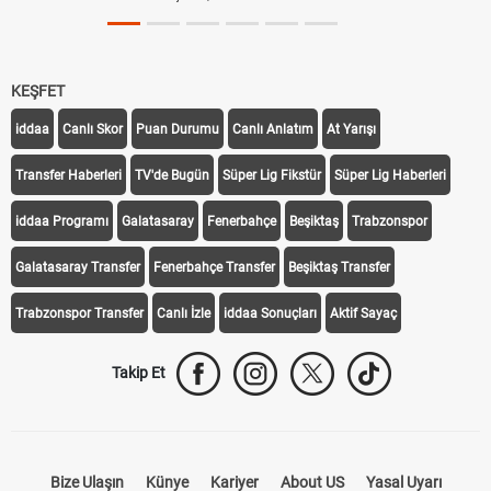
KEŞFET
iddaa
Canlı Skor
Puan Durumu
Canlı Anlatım
At Yarışı
Transfer Haberleri
TV'de Bugün
Süper Lig Fikstür
Süper Lig Haberleri
iddaa Programı
Galatasaray
Fenerbahçe
Beşiktaş
Trabzonspor
Galatasaray Transfer
Fenerbahçe Transfer
Beşiktaş Transfer
Trabzonspor Transfer
Canlı İzle
iddaa Sonuçları
Aktif Sayaç
Takip Et