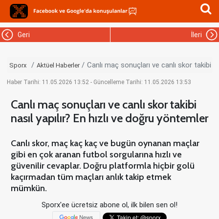
Geri
İleri
Canlı maç sonuçları ve canlı skor takibi na
Sporx
Aktüel Haberler
Haber Tarihi: 11.05.2026 13:52 - Güncelleme Tarihi: 11.05.2026 13:53
Canlı maç sonuçları ve canlı skor takibi
nasıl yapılır? En hızlı ve doğru yöntemler
Canlı skor, maç kaç kaç ve bugün oynanan maçlar
gibi en çok aranan futbol sorgularına hızlı ve
güvenilir cevaplar. Doğru platformla hiçbir golü
kaçırmadan tüm maçları anlık takip etmek
mümkün.
Sporx'ee ücretsiz abone ol, ilk bilen sen ol!