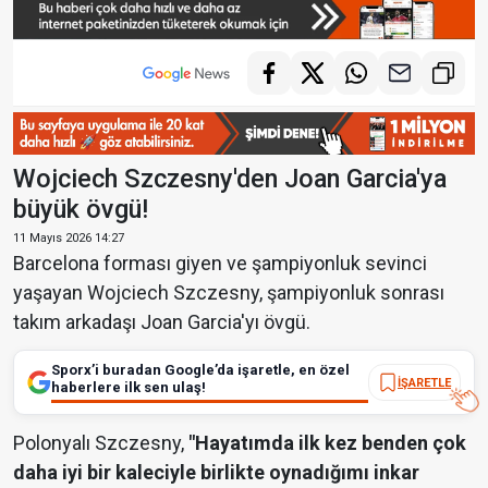
Wojciech Szczesny'den Joan Garcia'ya
büyük övgü!
11 Mayıs 2026 14:27
Barcelona forması giyen ve şampiyonluk sevinci
yaşayan Wojciech Szczesny, şampiyonluk sonrası
takım arkadaşı Joan Garcia'yı övgü.
Sporx’i buradan Google’da işaretle, en özel
İŞARETLE
haberlere ilk sen ulaş!
Polonyalı Szczesny,
"Hayatımda ilk kez benden çok
daha iyi bir kaleciyle birlikte oynadığımı inkar