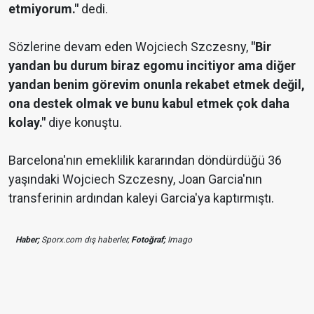
etmiyorum."
dedi.
Sözlerine devam eden Wojciech Szczesny,
"Bir
yandan bu durum biraz egomu incitiyor ama diğer
yandan benim görevim onunla rekabet etmek değil,
ona destek olmak ve bunu kabul etmek çok daha
kolay."
diye konuştu.
Barcelona'nın emeklilik kararından döndürdüğü 36
yaşındaki Wojciech Szczesny, Joan Garcia'nın
transferinin ardından kaleyi Garcia'ya kaptırmıştı.
Haber;
Sporx.com dış haberler,
Fotoğraf;
Imago