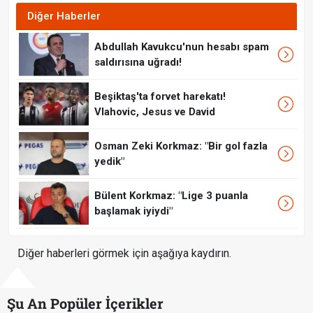
Diğer Haberler
Abdullah Kavukcu'nun hesabı spam
saldırısına uğradı!
Beşiktaş'ta forvet harekatı!
Vlahovic, Jesus ve David
Osman Zeki Korkmaz: "Bir gol fazla
yedik"
Bülent Korkmaz: "Lige 3 puanla
başlamak iyiydi"
Diğer haberleri görmek için aşağıya kaydırın.
Şu An Popüler İçerikler