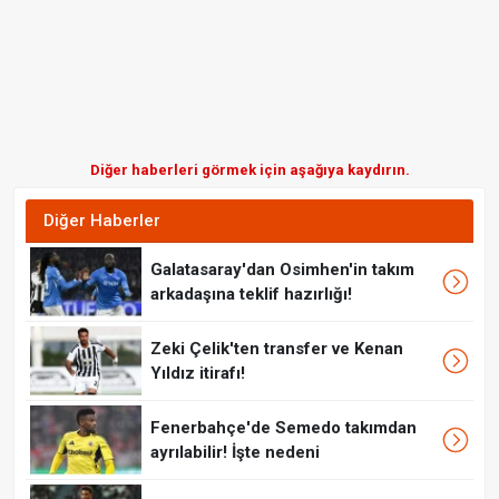
Diğer haberleri görmek için aşağıya kaydırın.
Diğer Haberler
Galatasaray'dan Osimhen'in takım
arkadaşına teklif hazırlığı!
Zeki Çelik'ten transfer ve Kenan
Yıldız itirafı!
Fenerbahçe'de Semedo takımdan
ayrılabilir! İşte nedeni