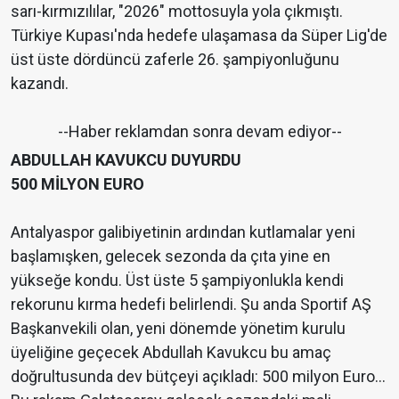
sarı-kırmızılılar, "2026" mottosuyla yola çıkmıştı.
Türkiye Kupası'nda hedefe ulaşamasa da Süper Lig'de
üst üste dördüncü zaferle 26. şampiyonluğunu
kazandı.
--Haber reklamdan sonra devam ediyor--
ABDULLAH KAVUKCU DUYURDU
500 MİLYON EURO
Antalyaspor galibiyetinin ardından kutlamalar yeni
başlamışken, gelecek sezonda da çıta yine en
yükseğe kondu. Üst üste 5 şampiyonlukla kendi
rekorunu kırma hedefi belirlendi. Şu anda Sportif AŞ
Başkanvekili olan, yeni dönemde yönetim kurulu
üyeliğine geçecek Abdullah Kavukcu bu amaç
doğrultusunda dev bütçeyi açıkladı: 500 milyon Euro…