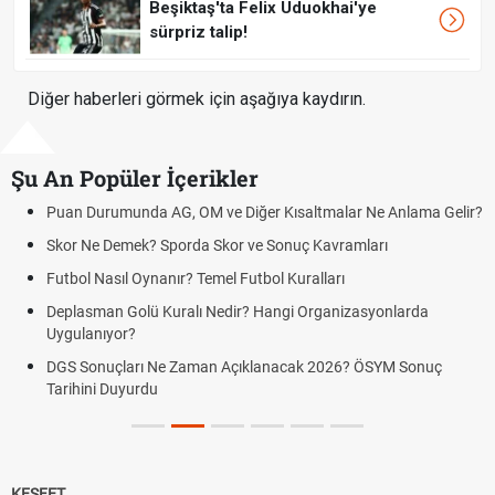
Beşiktaş'ta Felix Uduokhai'ye
sürpriz talip!
Diğer haberleri görmek için aşağıya kaydırın.
Şu An Popüler İçerikler
Puan Durumunda AG, OM ve Diğer Kısaltmalar Ne Anlama Gelir?
Skor Ne Demek? Sporda Skor ve Sonuç Kavramları
Futbol Nasıl Oynanır? Temel Futbol Kuralları
Deplasman Golü Kuralı Nedir? Hangi Organizasyonlarda
Uygulanıyor?
DGS Sonuçları Ne Zaman Açıklanacak 2026? ÖSYM Sonuç
Tarihini Duyurdu
KEŞFET