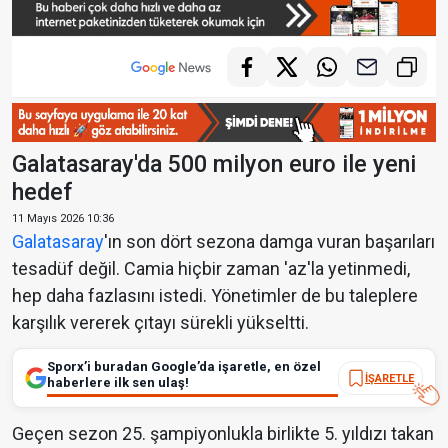
Galatasaray'da 500 milyon euro ile yeni
hedef
11 Mayıs 2026 10:36
Galatasaray
'ın son dört sezona damga vuran başarıları
tesadüf değil. Camia hiçbir zaman 'az'la yetinmedi,
hep daha fazlasını istedi. Yönetimler de bu taleplere
karşılık vererek çıtayı sürekli yükseltti.
Sporx’i buradan Google’da işaretle, en özel
İŞARETLE
haberlere ilk sen ulaş!
Geçen sezon 25. şampiyonlukla birlikte 5. yıldızı takan