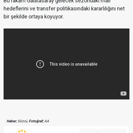
Bu rakam Galatasaray gelecek sezondaki mali
hedeflerini ve transfer politikasındaki kararlılığını net
bir şekilde ortaya koyuyor.
Haber;
Sözcü,
Fotoğraf;
AA