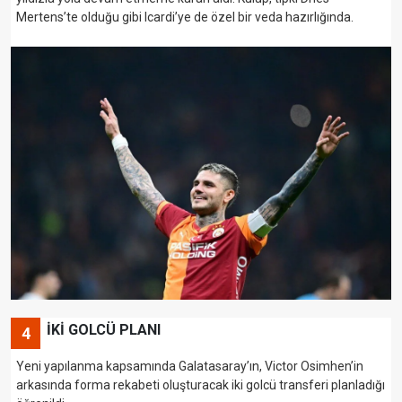
Mertens’te olduğu gibi Icardi’ye de özel bir veda hazırlığında.
İKİ GOLCÜ PLANI
4
Yeni yapılanma kapsamında Galatasaray’ın, Victor Osimhen’in
arkasında forma rekabeti oluşturacak iki golcü transferi planladığı