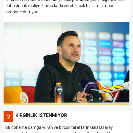
daha düşük maliyetli ama katkı verebilecek bir isim olması
üzerinde duruyor.
KIRGINLIK İSTENMİYOR
2
Bir döneme damga vuran ve birçok taraftarın Galatasaray