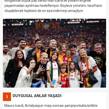
sevgisinde büyük pay sahibi olan Icardi ile yolların kırgınlık
yaşanmadan ayrılması hedefleniyor. Böylece yönetim, taraftarın
oluşabilecek tepkisini de en aza indirmeyi amaçlıyor.
DUYGUSAL ANLAR YAŞADI
1
Mauro Icardi, Antalyaspor maçı sonrası şampiyonlukla birlikte