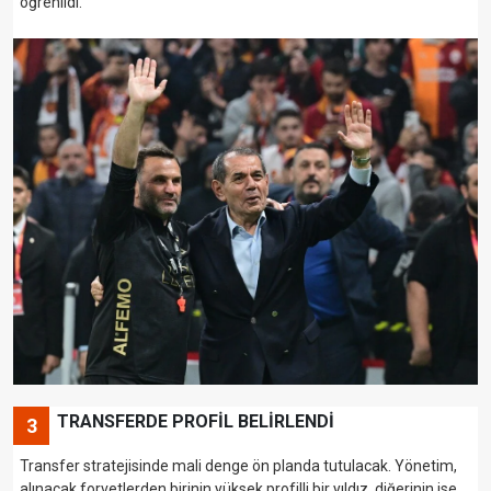
öğrenildi.
TRANSFERDE PROFİL BELİRLENDİ
3
Transfer stratejisinde mali denge ön planda tutulacak. Yönetim,
alınacak forvetlerden birinin yüksek profilli bir yıldız, diğerinin ise