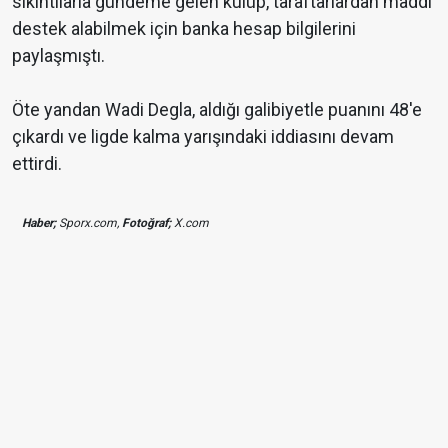
sıkıntılarla gündeme gelen kulüp, taraftarlardan maddi
destek alabilmek için banka hesap bilgilerini
paylaşmıştı.
Öte yandan Wadi Degla, aldığı galibiyetle puanını 48'e
çıkardı ve ligde kalma yarışındaki iddiasını devam
ettirdi.
Haber;
Sporx.com,
Fotoğraf;
X.com