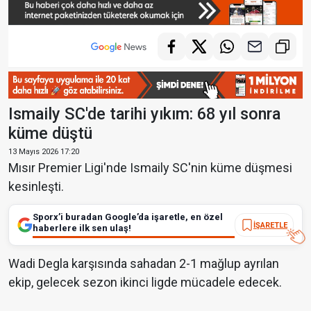
Ismaily SC'de tarihi yıkım: 68 yıl sonra
küme düştü
13 Mayıs 2026 17:20
Mısır Premier Ligi'nde Ismaily SC'nin küme düşmesi
kesinleşti.
Sporx’i buradan Google’da işaretle, en özel
İŞARETLE
haberlere ilk sen ulaş!
Wadi Degla karşısında sahadan 2-1 mağlup ayrılan
ekip, gelecek sezon ikinci ligde mücadele edecek.