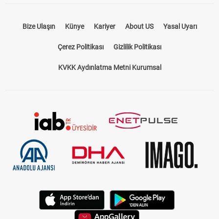
Bize Ulaşın
Künye
Kariyer
About US
Yasal Uyarı
Çerez Politikası
Gizlilik Politikası
KVKK Aydınlatma Metni Kurumsal