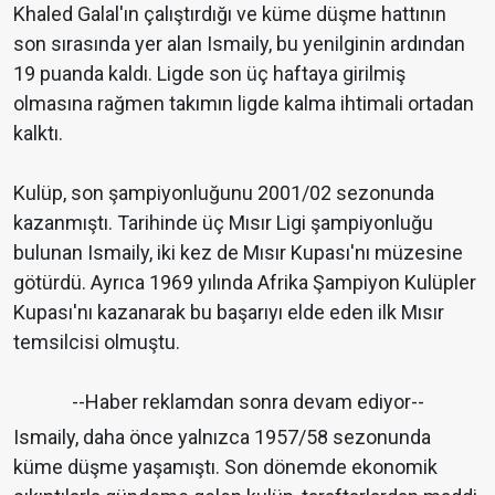
Khaled Galal'ın çalıştırdığı ve küme düşme hattının
son sırasında yer alan Ismaily, bu yenilginin ardından
19 puanda kaldı. Ligde son üç haftaya girilmiş
olmasına rağmen takımın ligde kalma ihtimali ortadan
kalktı.
Kulüp, son şampiyonluğunu 2001/02 sezonunda
kazanmıştı. Tarihinde üç Mısır Ligi şampiyonluğu
bulunan Ismaily, iki kez de Mısır Kupası'nı müzesine
götürdü. Ayrıca 1969 yılında Afrika Şampiyon Kulüpler
Kupası'nı kazanarak bu başarıyı elde eden ilk Mısır
temsilcisi olmuştu.
--Haber reklamdan sonra devam ediyor--
Ismaily, daha önce yalnızca 1957/58 sezonunda
küme düşme yaşamıştı. Son dönemde ekonomik