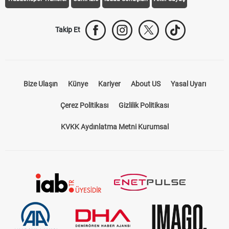
Takip Et
Bize Ulaşın
Künye
Kariyer
About US
Yasal Uyarı
Çerez Politikası
Gizlilik Politikası
KVKK Aydınlatma Metni Kurumsal