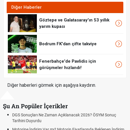
Diğer Haberler
Göztepe ve Galatasaray'ın 53 yıllık
yarım kupası
Bodrum FK'dan çifte takviye
Fenerbahçe'de Pavlidis için
görüşmeler hızlandı!
Diğer haberleri görmek için aşağıya kaydırın.
Şu An Popüler İçerikler
DGS Sonuçları Ne Zaman Açıklanacak 2026? ÖSYM Sonuç
Tarihini Duyurdu
Motorine İndirim Var mı? Motorin Fiyatlarında Beklenen İndirim