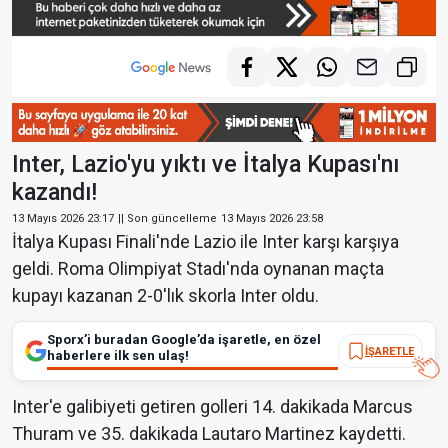
Inter, Lazio'yu yıktı ve İtalya Kupası'nı
kazandı!
13 Mayıs 2026 23:17
|| Son güncelleme
13 Mayıs 2026 23:58
İtalya Kupası Finali'nde Lazio ile Inter karşı karşıya
geldi. Roma Olimpiyat Stadı'nda oynanan maçta
kupayı kazanan 2-0'lık skorla Inter oldu.
Sporx’i buradan Google’da işaretle, en özel
İŞARETLE
haberlere ilk sen ulaş!
Inter'e galibiyeti getiren golleri 14. dakikada Marcus
Thuram ve 35. dakikada Lautaro Martinez kaydetti.