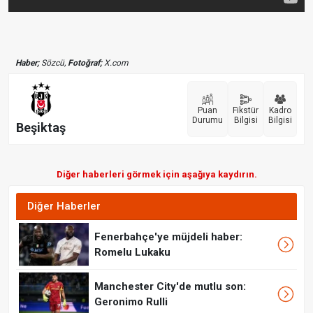
Haber;
Sözcü,
Fotoğraf;
X.com
Puan
Fikstür
Kadro
Durumu
Bilgisi
Bilgisi
Beşiktaş
Diğer haberleri görmek için aşağıya kaydırın.
Diğer Haberler
Fenerbahçe'ye müjdeli haber:
Romelu Lukaku
Manchester City'de mutlu son:
Geronimo Rulli