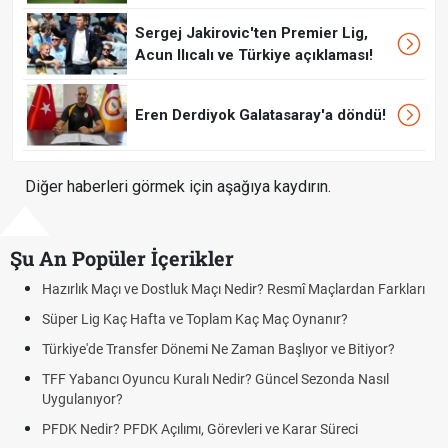
Sergej Jakirovic'ten Premier Lig,
Acun Ilıcalı ve Türkiye açıklaması!
Eren Derdiyok Galatasaray'a döndü!
Diğer haberleri görmek için aşağıya kaydırın.
Şu An Popüler İçerikler
Hazırlık Maçı ve Dostluk Maçı Nedir? Resmî Maçlardan Farkları
Süper Lig Kaç Hafta ve Toplam Kaç Maç Oynanır?
Türkiye'de Transfer Dönemi Ne Zaman Başlıyor ve Bitiyor?
TFF Yabancı Oyuncu Kuralı Nedir? Güncel Sezonda Nasıl
Uygulanıyor?
PFDK Nedir? PFDK Açılımı, Görevleri ve Karar Süreci