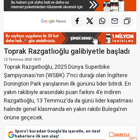
Toprak Razgatlıoğlu galibiyetle başladı
12 Temmuz 2025 18:01
Toprak Razgatlıoğlu, 2025 Dünya Superbike
Şampiyonası'nın (WSBK) 7'nci durağı olan İngiltere
Donington Park yarışlarının ilk gününü lider bitirdi. En
yakın rakibiyle arasındaki puan farkını 4'e indiren
Razgatlıoğlu, 13 Temmuz'da da günü lider kapatması
halinde genel klasmanda en yakın rakibi Bulega'nın
önüne geçecek.
Sporx’i buradan Google’da işaretle, en özel
İŞARETLE
haberlere ilk sen ulaş!