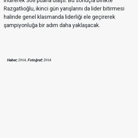
indirerek 308 puana ulaştı. Bu sonuçla birlikte
Razgatlıoğlu, ikinci gün yarışlarını da lider bitirmesi
halinde genel klasmanda liderliği ele geçirerek
şampiyonluğa bir adım daha yaklaşacak.
Haber;
DHA,
Fotoğraf;
DHA