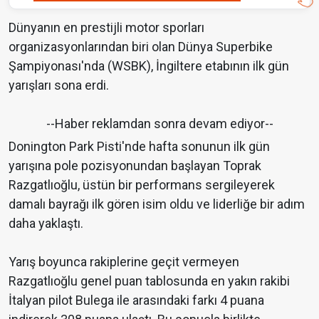
Dünyanın en prestijli motor sporları
organizasyonlarından biri olan Dünya Superbike
Şampiyonası'nda (WSBK), İngiltere etabının ilk gün
yarışları sona erdi.
--Haber reklamdan sonra devam ediyor--
Donington Park Pisti'nde hafta sonunun ilk gün
yarışına pole pozisyonundan başlayan Toprak
Razgatlıoğlu, üstün bir performans sergileyerek
damalı bayrağı ilk gören isim oldu ve liderliğe bir adım
daha yaklaştı.
Yarış boyunca rakiplerine geçit vermeyen
Razgatlıoğlu genel puan tablosunda en yakın rakibi
İtalyan pilot Bulega ile arasındaki farkı 4 puana