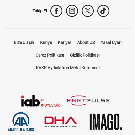
Takip Et
Bize Ulaşın
Künye
Kariyer
About US
Yasal Uyarı
Çerez Politikası
Gizlilik Politikası
KVKK Aydınlatma Metni Kurumsal