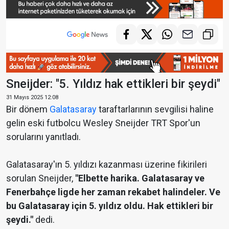
Sneijder: "5. Yıldız hak ettikleri bir şeydi"
31 Mayıs 2025 12:08
Bir dönem
Galatasaray
taraftarlarının sevgilisi haline
gelin eski futbolcu Wesley Sneijder TRT Spor'un
sorularını yanıtladı.
Galatasaray'ın 5. yıldızı kazanması üzerine fikirileri
sorulan Sneijder,
"Elbette harika. Galatasaray ve
Fenerbahçe ligde her zaman rekabet halindeler. Ve
bu Galatasaray için 5. yıldız oldu. Hak ettikleri bir
şeydi."
dedi.