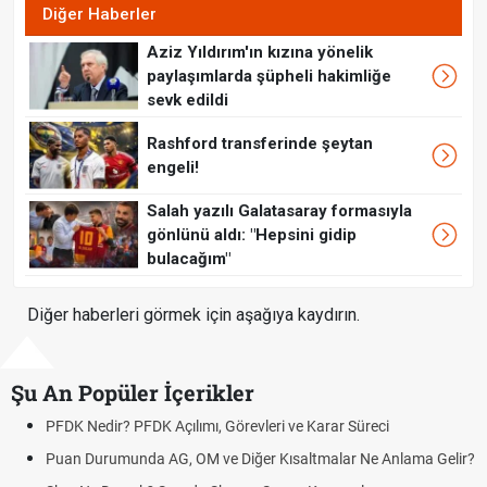
Diğer Haberler
Aziz Yıldırım'ın kızına yönelik
paylaşımlarda şüpheli hakimliğe
sevk edildi
Rashford transferinde şeytan
engeli!
Salah yazılı Galatasaray formasıyla
gönlünü aldı: "Hepsini gidip
bulacağım"
Diğer haberleri görmek için aşağıya kaydırın.
Şu An Popüler İçerikler
PFDK Nedir? PFDK Açılımı, Görevleri ve Karar Süreci
Puan Durumunda AG, OM ve Diğer Kısaltmalar Ne Anlama Gelir?