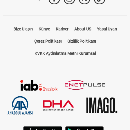
Takip Et
Bize Ulaşın
Künye
Kariyer
About US
Yasal Uyarı
Çerez Politikası
Gizlilik Politikası
KVKK Aydınlatma Metni Kurumsal