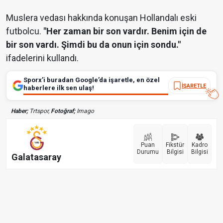
Muslera vedası hakkında konuşan Hollandalı eski
futbolcu.
"Her zaman bir son vardır. Benim için de
bir son vardı. Şimdi bu da onun için sondu."
ifadelerini kullandı.
Sporx’i buradan Google’da işaretle, en özel
İŞARETLE
haberlere ilk sen ulaş!
Haber;
Trtspor,
Fotoğraf;
Imago
Puan
Fikstür
Kadro
Durumu
Bilgisi
Bilgisi
Galatasaray