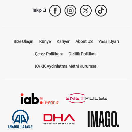
Takip Et
Bize Ulaşın
Künye
Kariyer
About US
Yasal Uyarı
Çerez Politikası
Gizlilik Politikası
KVKK Aydınlatma Metni Kurumsal