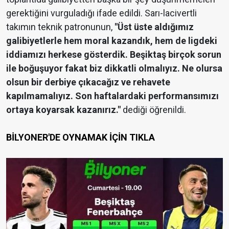
gerektiğini vurguladığı ifade edildi. Sarı-lacivertli
takımın teknik patronunun,
"Üst üste aldığımız
galibiyetlerle hem moral kazandık, hem de ligdeki
iddiamızı herkese gösterdik. Beşiktaş birçok sorun
ile boğuşuyor fakat biz dikkatli olmalıyız. Ne olursa
olsun bir derbiye çıkacağız ve rehavete
kapılmamalıyız. Son haftalardaki performansımızı
ortaya koyarsak kazanırız."
dediği öğrenildi.
BİLYONER'DE OYNAMAK İÇİN TIKLA