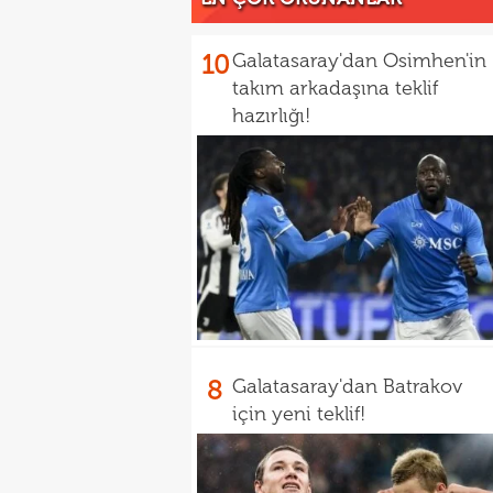
10
Galatasaray'dan Osimhen'in
takım arkadaşına teklif
hazırlığı!
8
Galatasaray'dan Batrakov
için yeni teklif!