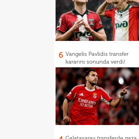
6
Vangelis Pavlidis transfer
kararını sonunda verdi!
Galatasaray transferde gaza