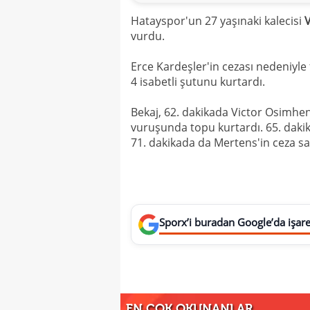
Hatayspor'un 27 yaşınaki kalecisi
V
vurdu.
Erce Kardeşler'in cezası nedeniyle
4 isabetli şutunu kurtardı.
Bekaj, 62. dakikada Victor Osimhe
vuruşunda topu kurtardı. 65. daki
71. dakikada da Mertens'in ceza sah
Sporx’i buradan Google’da işaret
EN ÇOK OKUNANLAR