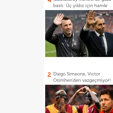
4
bastı: Üç yıldız için hamle
2
Diego Simeone, Victor
Osimhen'den vazgeçmiyor!