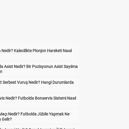
 Nedir? Kalecilikte Plonjon Hareketi Nasıl
?
a Asist Nedir? Bir Pozisyonun Asist Sayılma
ri
kt Serbest Vuruş Nedir? Hangi Durumlarda
is Nedir? Futbolda Bonservis Sistemi Nasıl
 Maçı Nedir? Futbolda Jübile Yapmak Ne
 Gelir?