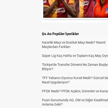
Şu An Popüler İçerikler
Hazırlık Maçı ve Dostluk Maçı Nedir? Resmî
Maçlardan Farkları
Süper Lig Kaç Hafta ve Toplam Kaç Maç Oyn
Türkiye'de Transfer Dönemi Ne Zaman Başlıy
Bitiyor?
TFF Yabancı Oyuncu Kuralı Nedir? Güncel S
Nasıl Uygulanıyor?
PFDK Nedir? PFDK Açılımı, Görevleri ve Karar
Puan Durumunda AG, OM ve Diğer Kısaltmal
Anlama Gelir?