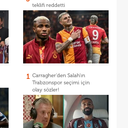
teklifi reddetti
1
Carragher'den Salah'ın
Trabzonspor seçimi için
olay sözler!