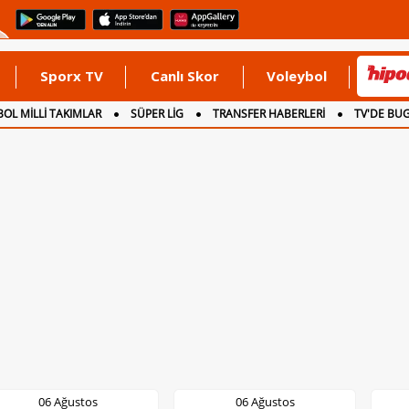
Sporx TV
Canlı Skor
Voleybol
OL MİLLİ TAKIMLAR
SÜPER LİG
TRANSFER HABERLERİ
TV'DE BU
06 Ağustos
06 Ağustos