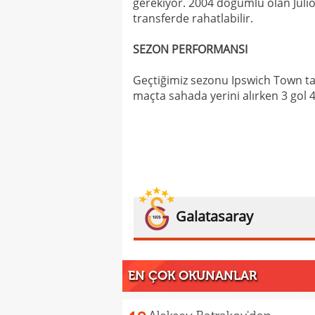
gerekiyor. 2004 doğumlu olan Juli
transferde rahatlabilir.
SEZON PERFORMANSI
Geçtiğimiz sezonu Ipswich Town tak
maçta sahada yerini alırken 3 gol 4
Galatasaray
EN ÇOK OKUNANLAR