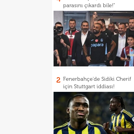
parasını çıkardı bile!"
2
Fenerbahçe'de Sidiki Cherif
için Stuttgart iddiası!