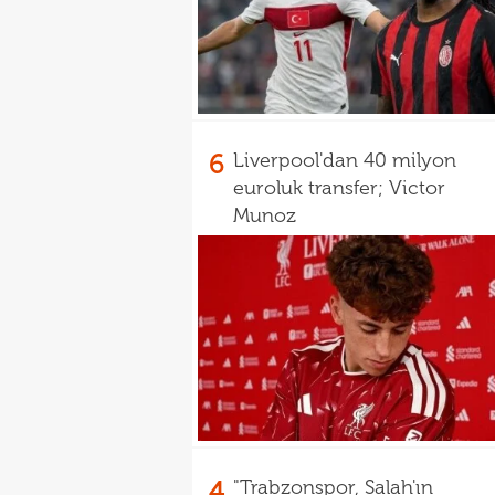
6
Liverpool'dan 40 milyon
euroluk transfer; Victor
Munoz
4
"Trabzonspor, Salah'ın