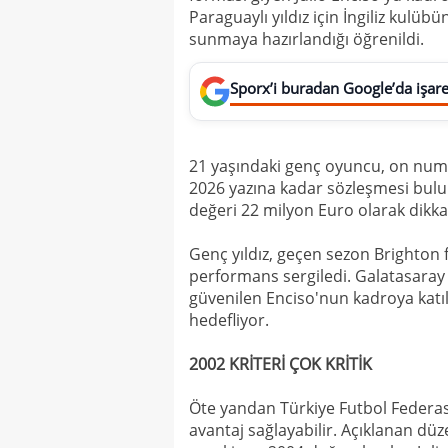
Paraguaylı yıldız için İngiliz kulüb
sunmaya hazırlandığı öğrenildi.
Sporx’i buradan Google’da işaret
21 yaşındaki genç oyuncu, on num
2026 yazına kadar sözleşmesi bulu
değeri 22 milyon Euro olarak dikka
Genç yıldız, geçen sezon Brighton f
performans sergiledi. Galatasaray
güvenilen Enciso'nun kadroya katı
hedefliyor.
2002 KRİTERİ ÇOK KRİTİK
Öte yandan Türkiye Futbol Federas
avantaj sağlayabilir. Açıklanan 