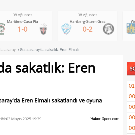
08 Ağustos
08 Ağustos
Hartberg-Sturm Graz
Westerlo-Union St.Gilloise
0-2
1-5
latasaray
Galatasaray'da sakatlık: Eren Elmalı
a sakatlık: Eren
S
01
00
sald
asaray'da Eren Elmalı sakatlandı ve oyuna
00
Smas
00
Jesu
ihi:
03 Mayıs 2025 19:39
Haber:
Sporx.com
00
yedi