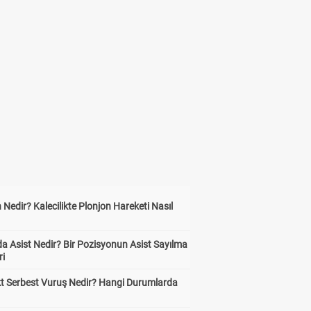
 Nedir? Kalecilikte Plonjon Hareketi Nasıl
?
a Asist Nedir? Bir Pozisyonun Asist Sayılma
ri
kt Serbest Vuruş Nedir? Hangi Durumlarda