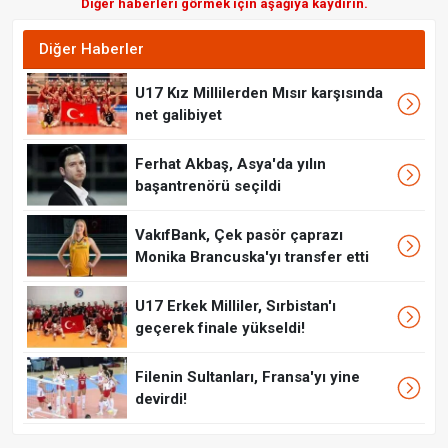
Diğer haberleri görmek için aşağıya kaydırın.
Diğer Haberler
U17 Kız Millilerden Mısır karşısında
net galibiyet
Ferhat Akbaş, Asya'da yılın
başantrenörü seçildi
VakıfBank, Çek pasör çaprazı
Monika Brancuska'yı transfer etti
U17 Erkek Milliler, Sırbistan'ı
geçerek finale yükseldi!
Filenin Sultanları, Fransa'yı yine
devirdi!