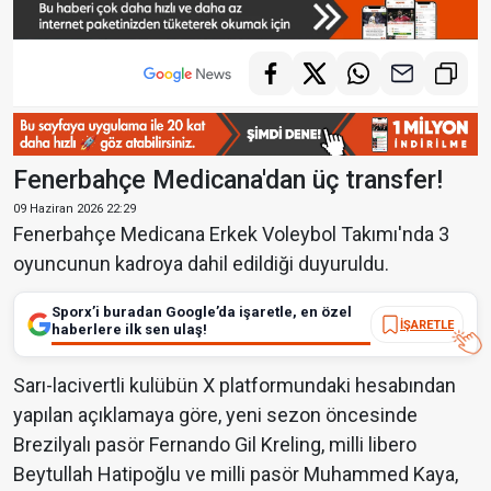
Fenerbahçe Medicana'dan üç transfer!
09 Haziran 2026 22:29
Fenerbahçe Medicana Erkek Voleybol Takımı'nda 3
oyuncunun kadroya dahil edildiği duyuruldu.
Sporx’i buradan Google’da işaretle, en özel
İŞARETLE
haberlere ilk sen ulaş!
Sarı-lacivertli kulübün X platformundaki hesabından
yapılan açıklamaya göre, yeni sezon öncesinde
Brezilyalı pasör Fernando Gil Kreling, milli libero
Beytullah Hatipoğlu ve milli pasör Muhammed Kaya,