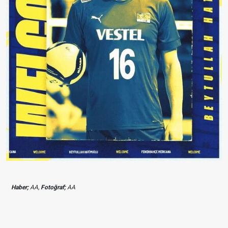
Haber;
AA,
Fotoğraf;
AA