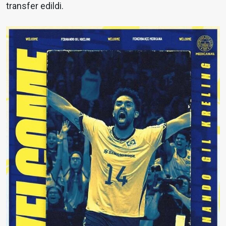
transfer edildi.