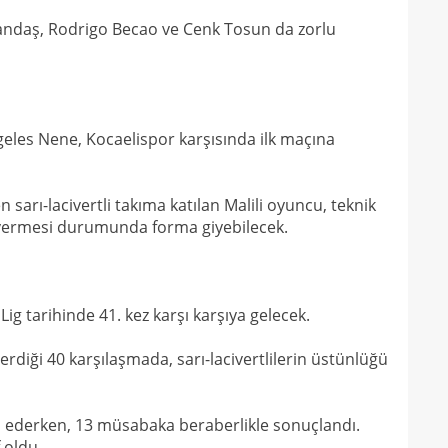
andaş, Rodrigo Becao ve Cenk Tosun da zorlu
eles Nene, Kocaelispor karşısında ilk maçına
arı-lacivertli takıma katılan Malili oyuncu, teknik
vermesi durumunda forma giyebilecek.
ig tarihinde 41. kez karşı karşıya gelecek.
rdiği 40 karşılaşmada, sarı-lacivertlilerin üstünlüğü
 ederken, 13 müsabaka beraberlikle sonuçlandı.
 oldu.