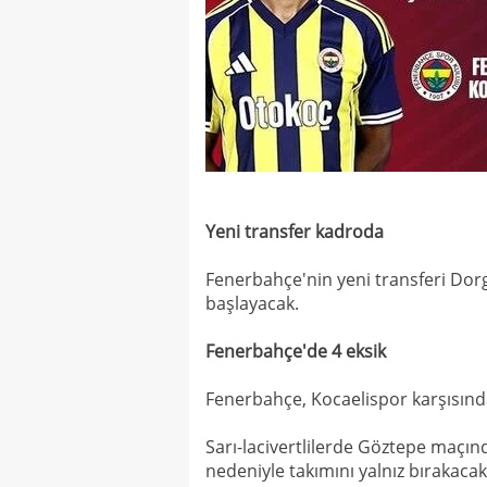
Yeni transfer kadroda
Fenerbahçe'nin yeni transferi Do
başlayacak.
Fenerbahçe'de 4 eksik
Fenerbahçe, Kocaelispor karşısı
Sarı-lacivertlilerde Göztepe maçın
nedeniyle takımını yalnız bırakacak