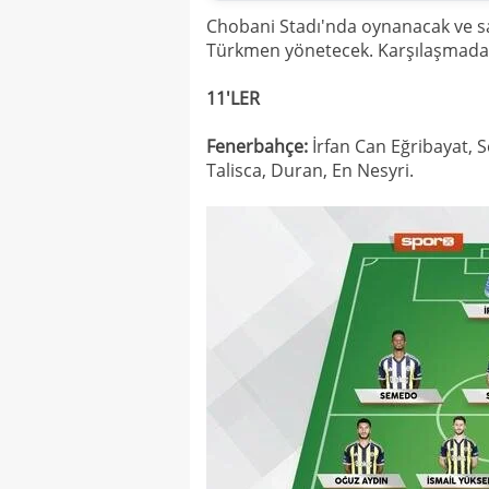
Chobani Stadı'nda oynanacak ve 
Türkmen yönetecek. Karşılaşmada 
11'LER
Fenerbahçe:
İrfan Can Eğribayat, S
Talisca, Duran, En Nesyri.