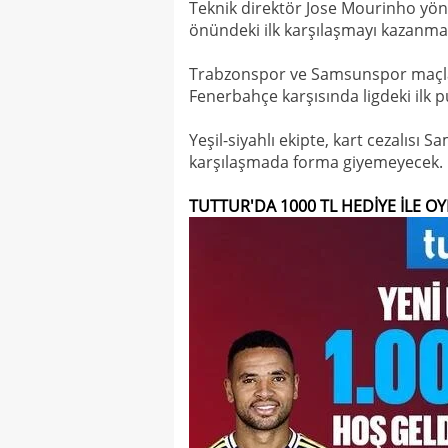
Teknik direktör Jose Mourinho yön
önündeki ilk karşılaşmayı kazanmay
Trabzonspor ve Samsunspor maçlar
Fenerbahçe karşısında ligdeki ilk 
Yeşil-siyahlı ekipte, kart cezalısı 
karşılaşmada forma giyemeyecek.
TUTTUR'DA 1000 TL HEDİYE İLE O