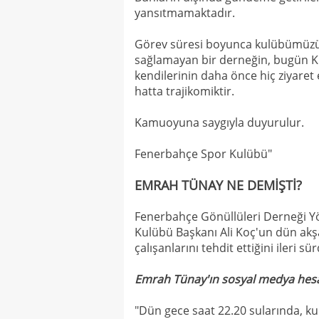
yansıtmamaktadır.
Görev süresi boyunca kulübümüzün
sağlamayan bir derneğin, bugün Ku
kendilerinin daha önce hiç ziyaret
hatta trajikomiktir.
Kamuoyuna saygıyla duyurulur.
Fenerbahçe Spor Kulübü"
EMRAH TÜNAY NE DEMİŞTİ?
Fenerbahçe Gönüllüleri Derneği 
Kulübü Başkanı Ali Koç'un dün akş
çalışanlarını tehdit ettiğini ileri sü
Emrah Tünay'ın sosyal medya hesa
"Dün gece saat 22.20 sularında, ku