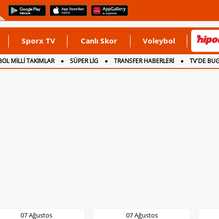
Sporx TV
Canlı Skor
Voleybol
OL MİLLİ TAKIMLAR
SÜPER LİG
TRANSFER HABERLERİ
TV'DE BU
07 Ağustos
07 Ağustos