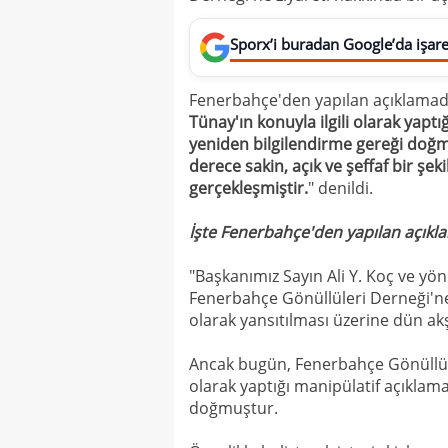
Sporx’i buradan Google’da işaret
Fenerbahçe'den yapılan açıklama
Tünay'ın konuyla ilgili olarak yap
yeniden bilgilendirme gereği doğm
derece sakin, açık ve şeffaf bir ş
gerçekleşmiştir.
" denildi.
İşte Fenerbahçe'den yapılan açıkl
"Başkanımız Sayın Ali Y. Koç ve y
Fenerbahçe Gönüllüleri Derneği'ne
olarak yansıtılması üzerine dün ak
Ancak bugün, Fenerbahçe Gönüllüle
olarak yaptığı manipülatif açıkla
doğmuştur.