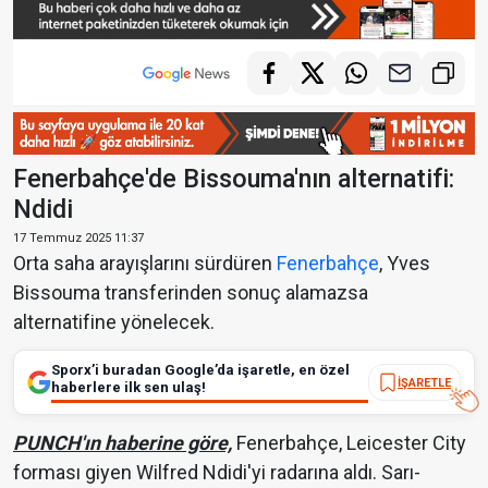
Fenerbahçe'de Bissouma'nın alternatifi:
Ndidi
17 Temmuz 2025 11:37
Orta saha arayışlarını sürdüren
Fenerbahçe
, Yves
Bissouma transferinden sonuç alamazsa
alternatifine yönelecek.
Sporx’i buradan Google’da işaretle, en özel
İŞARETLE
haberlere ilk sen ulaş!
PUNCH'ın haberine göre,
Fenerbahçe, Leicester City
forması giyen Wilfred Ndidi'yi radarına aldı. Sarı-