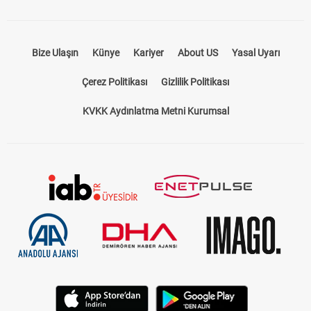
Bize Ulaşın
Künye
Kariyer
About US
Yasal Uyarı
Çerez Politikası
Gizlilik Politikası
KVKK Aydınlatma Metni Kurumsal