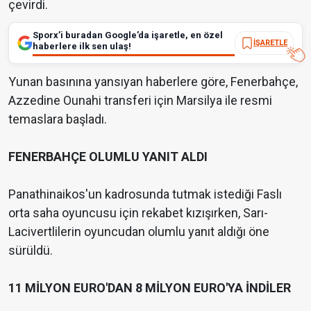
çevirdi.
Sporx’i buradan Google’da işaretle, en özel
İŞARETLE
haberlere ilk sen ulaş!
Yunan basınına yansıyan haberlere göre, Fenerbahçe,
Azzedine Ounahi transferi için Marsilya ile resmi
temaslara başladı.
FENERBAHÇE OLUMLU YANIT ALDI
Panathinaikos'un kadrosunda tutmak istediği Faslı
orta saha oyuncusu için rekabet kızışırken, Sarı-
Lacivertlilerin oyuncudan olumlu yanıt aldığı öne
sürüldü.
11 MİLYON EURO'DAN 8 MİLYON EURO'YA İNDİLER