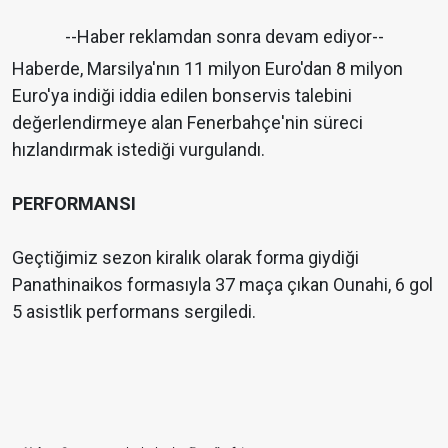
--Haber reklamdan sonra devam ediyor--
Haberde, Marsilya'nın 11 milyon Euro'dan 8 milyon
Euro'ya indiği iddia edilen bonservis talebini
değerlendirmeye alan Fenerbahçe'nin süreci
hızlandırmak istediği vurgulandı.
PERFORMANSI
Geçtiğimiz sezon kiralık olarak forma giydiği
Panathinaikos formasıyla 37 maça çıkan Ounahi, 6 gol
5 asistlik performans sergiledi.