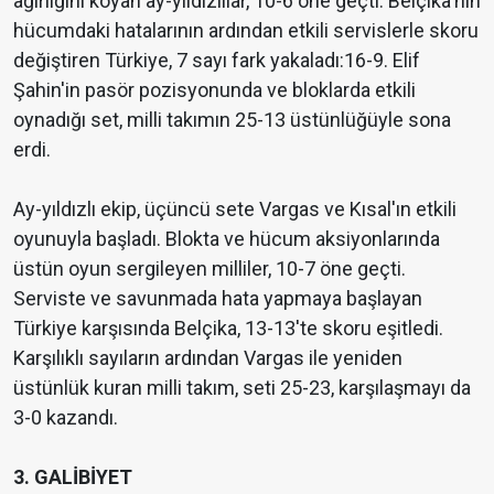
ağırlığını koyan ay-yıldızlılar, 10-6 öne geçti. Belçika'nın
hücumdaki hatalarının ardından etkili servislerle skoru
değiştiren Türkiye, 7 sayı fark yakaladı:16-9. Elif
Şahin'in pasör pozisyonunda ve bloklarda etkili
oynadığı set, milli takımın 25-13 üstünlüğüyle sona
erdi.
Ay-yıldızlı ekip, üçüncü sete Vargas ve Kısal'ın etkili
oyunuyla başladı. Blokta ve hücum aksiyonlarında
üstün oyun sergileyen milliler, 10-7 öne geçti.
Serviste ve savunmada hata yapmaya başlayan
Türkiye karşısında Belçika, 13-13'te skoru eşitledi.
Karşılıklı sayıların ardından Vargas ile yeniden
üstünlük kuran milli takım, seti 25-23, karşılaşmayı da
3-0 kazandı.
3. GALİBİYET