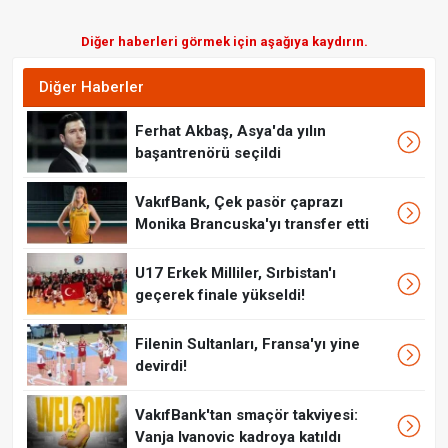
Diğer haberleri görmek için aşağıya kaydırın.
Diğer Haberler
Ferhat Akbaş, Asya'da yılın
başantrenörü seçildi
VakıfBank, Çek pasör çaprazı
Monika Brancuska'yı transfer etti
U17 Erkek Milliler, Sırbistan'ı
geçerek finale yükseldi!
Filenin Sultanları, Fransa'yı yine
devirdi!
VakıfBank'tan smaçör takviyesi:
Vanja Ivanovic kadroya katıldı