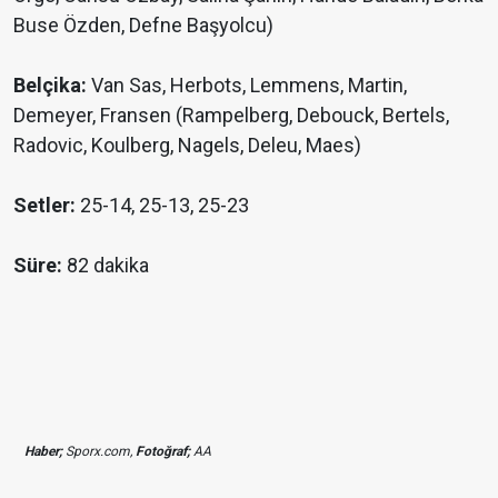
Buse Özden, Defne Başyolcu)
Belçika:
Van Sas, Herbots, Lemmens, Martin,
Demeyer, Fransen (Rampelberg, Debouck, Bertels,
Radovic, Koulberg, Nagels, Deleu, Maes)
Setler:
25-14, 25-13, 25-23
Süre:
82 dakika
Haber;
Sporx.com,
Fotoğraf;
AA