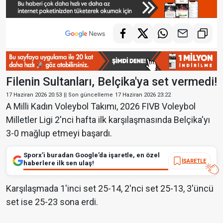
Filenin Sultanları, Belçika'ya set vermedi!
17 Haziran 2026 20:53
|| Son güncelleme
17 Haziran 2026 23:22
A Milli Kadın Voleybol Takımı, 2026 FIVB Voleybol
Milletler Ligi 2'nci hafta ilk karşılaşmasında Belçika'yı
3-0 mağlup etmeyi başardı.
Sporx’i buradan Google’da işaretle, en özel
İŞARETLE
haberlere ilk sen ulaş!
Karşılaşmada 1'inci set 25-14, 2'nci set 25-13, 3'üncü
set ise 25-23 sona erdi.