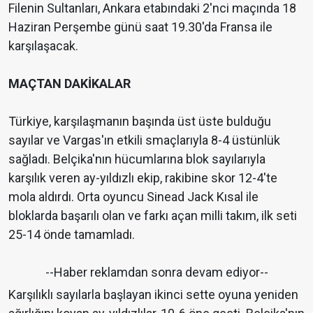
Filenin Sultanları, Ankara etabındaki 2'nci maçında 18
Haziran Perşembe günü saat 19.30'da Fransa ile
karşılaşacak.
MAÇTAN DAKİKALAR
Türkiye, karşılaşmanın başında üst üste bulduğu
sayılar ve Vargas'ın etkili smaçlarıyla 8-4 üstünlük
sağladı. Belçika'nın hücumlarına blok sayılarıyla
karşılık veren ay-yıldızlı ekip, rakibine skor 12-4'te
mola aldırdı. Orta oyuncu Sinead Jack Kısal ile
bloklarda başarılı olan ve farkı açan milli takım, ilk seti
25-14 önde tamamladı.
--Haber reklamdan sonra devam ediyor--
Karşılıklı sayılarla başlayan ikinci sette oyuna yeniden