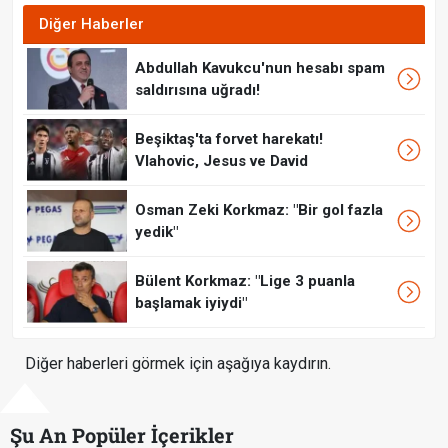
Diğer Haberler
Abdullah Kavukcu'nun hesabı spam
saldırısına uğradı!
Beşiktaş'ta forvet harekatı!
Vlahovic, Jesus ve David
Osman Zeki Korkmaz: "Bir gol fazla
yedik"
Bülent Korkmaz: "Lige 3 puanla
başlamak iyiydi"
Diğer haberleri görmek için aşağıya kaydırın.
Şu An Popüler İçerikler