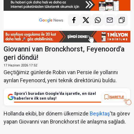
Giovanni van Bronckhorst, Feyenoord'a
geri döndü!
17 Haziran 2026 17:52
Geçtiğimiz günlerde Robin van Persie ile yollarını
ayrılan Feyenoord, yeni teknik direktörünü buldu.
Sporx’i buradan Google’da işaretle, en özel
İŞARETLE
haberlere ilk sen ulaş!
Hollanda ekibi, bir dönem ülkemizde
Beşiktaş
'ta görev
yapan Giovanni van Bronckhorst ile anlaşma sağladı.