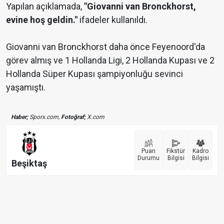
Yapılan açıklamada,
"Giovanni van Bronckhorst,
evine hoş geldin."
ifadeler kullanıldı.
Giovanni van Bronckhorst daha önce Feyenoord'da
görev almış ve 1 Hollanda Ligi, 2 Hollanda Kupası ve 2
Hollanda Süper Kupası şampiyonluğu sevinci
yaşamıştı.
Haber;
Sporx.com,
Fotoğraf;
X.com
Puan
Fikstür
Kadro
Durumu
Bilgisi
Bilgisi
Beşiktaş