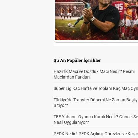
Şu An Popüler İçerikler
Hazırlık Maçı ve Dostluk Maçı Nedir? Resmî
Maçlardan Farkları
Süper Lig Kaç Hafta ve Toplam Kaç Maç Oyn
Türkiye'de Transfer Dönemi Ne Zaman Başlıy
Bitiyor?
TFF Yabancı Oyuncu Kuralı Nedir? Güncel S
Nasıl Uygulanıyor?
PFDK Nedir? PFDK Açılımı, Görevleri ve Karar