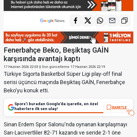
Fenerbahçe Beko, Beşiktaş GAİN
karşısında avantajı kaptı
17 Haziran 2026 22:03
|| Son güncelleme
17 Haziran 2026 22:19
Türkiye Sigorta Basketbol Süper Ligi play-off final
serisi üçüncü maçında Beşiktaş GAİN, Fenerbahçe
Beko'yu konuk etti.
Sporx’i buradan Google’da işaretle, en özel
İŞARETLE
haberlere ilk sen ulaş!
Sinan Erdem Spor Salonu'nda oynanan karşılaşmayı
Sarı-Lacivertliler 82-71 kazandı ve seride 2-1 öne