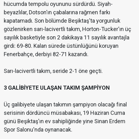
hücumda tempolu oyununu sürdürdü. Siyah-
beyazlılar, Dotson'ın çabalarına rağmen farkı
kapatamadı. Son bölümde Beşiktaş'ta yorgunluk
gözlenirken sarı-lacivertli takım, Horton-Tucker'ın üç
sayılık basketiyle son 2 dakikaya 11 sayılık avantajla
girdi: 69-80. Kalan sürede üstünlüğünü koruyan
Fenerbahçe, derbiyi 82-71 kazandı.
Sarı-lacivertli takım, seride 2-1 öne geçti.
3 GALİBİYETE ULAŞAN TAKIM ŞAMPİYON
Üç galibiyete ulaşan takımın şampiyon olacağı final
serisinin dördüncü müsabakası, 19 Haziran Cuma
günü Beşiktaş'ın ev sahipliğinde yine Sinan Erdem
Spor Salonu'nda oynanacak.