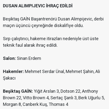
DUSAN ALIMPIJEVIC İHRAÇ EDİLDİ
Beşiktaş GAİN Başantrenörü Dusan Alimpijevic, derbi
maçın üçüncü çeyreğinde diskalifiye oldu.
Sırp çalıştırıcı, hakeme itirazları nedeniyle üst üste
teknik faul alarak ihraç edildi.
Salon:
Sinan Erdem
Hakemler:
Mehmet Serdar Ünal, Mehmet Şahin, Ali
Şakacı
Beşiktaş GAİN:
Yiğit Arslan 3, Dotson 22, Anthony
Brown 22, Vitto Brown 4, Sertaç Şanlı 3, Berk Uğurlu 5,
Morgan 8, Canberk Kuş, Thomas 4