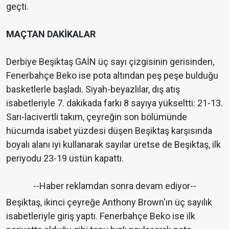
geçti.
MAÇTAN DAKİKALAR
Derbiye Beşiktaş GAİN üç sayı çizgisinin gerisinden,
Fenerbahçe Beko ise pota altından peş peşe bulduğu
basketlerle başladı. Siyah-beyazlılar, dış atış
isabetleriyle 7. dakikada farkı 8 sayıya yükseltti: 21-13.
Sarı-lacivertli takım, çeyreğin son bölümünde
hücumda isabet yüzdesi düşen Beşiktaş karşısında
boyalı alanı iyi kullanarak sayılar üretse de Beşiktaş, ilk
periyodu 23-19 üstün kapattı.
--Haber reklamdan sonra devam ediyor--
Beşiktaş, ikinci çeyreğe Anthony Brown'ın üç sayılık
isabetleriyle giriş yaptı. Fenerbahçe Beko ise ilk