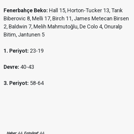
Fenerbahçe Beko:
Hall 15, Horton-Tucker 13, Tarık
Biberovic 8, Melli 17, Birch 11, James Metecan Birsen
2, Baldwin 7, Melih Mahmutoğlu, De Colo 4, Onuralp
Bitim, Jantunen 5
1. Periyot:
23-19
Devre:
40-43
3. Periyot:
58-64
Haber;
AA,
Fotoğraf;
AA