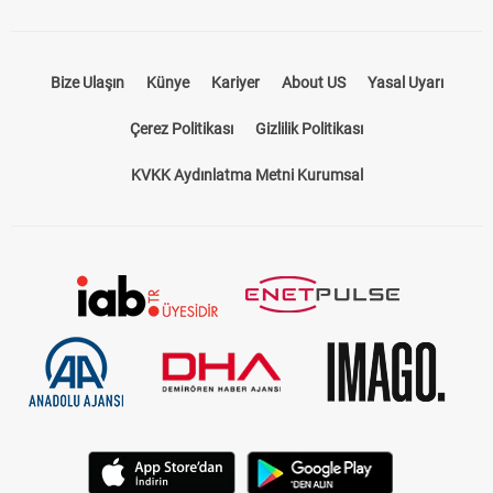
Bize Ulaşın
Künye
Kariyer
About US
Yasal Uyarı
Çerez Politikası
Gizlilik Politikası
KVKK Aydınlatma Metni Kurumsal