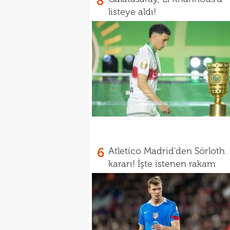
8
listeye aldı!
6
Atletico Madrid'den Sörloth
kararı! İşte istenen rakam