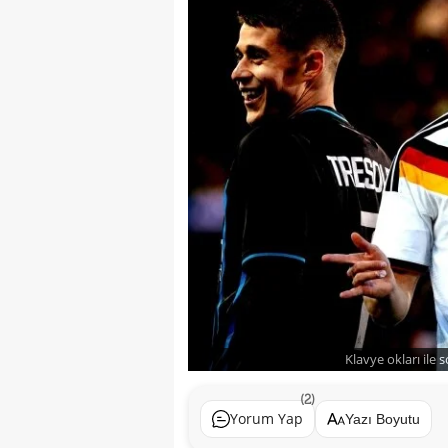
Klavye okları ile 
(2)
Yorum Yap
Yazı Boyutu