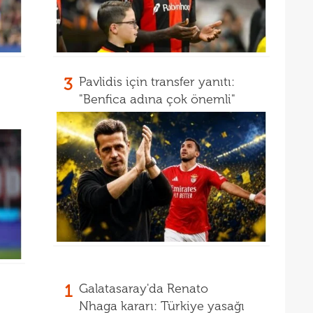
3
Pavlidis için transfer yanıtı:
"Benfica adına çok önemli"
1
Galatasaray'da Renato
Nhaga kararı: Türkiye yasağı