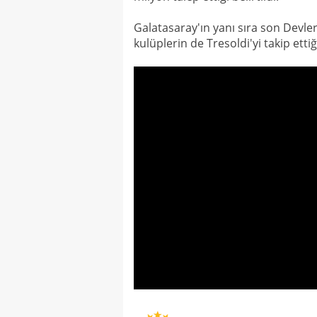
Galatasaray'ın yanı sıra son Devler 
kulüplerin de Tresoldi'yi takip ettiğ