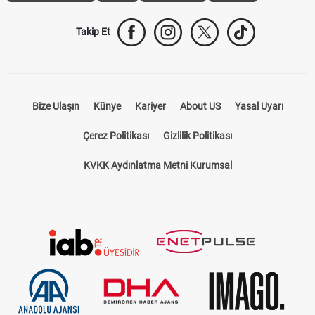
Takip Et
Bize Ulaşın
Künye
Kariyer
About US
Yasal Uyarı
Çerez Politikası
Gizlilik Politikası
KVKK Aydınlatma Metni Kurumsal