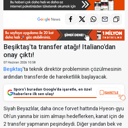
Beşiktaş'ta transfer atağı! Italiano'dan
onay çıktı!
07 Haziran 2026 10:58
Beşiktaş
'ta teknik direktör probleminin çözülmesinin
ardından transferde de hareketlilik başlayacak.
Sporx’i buradan Google’da işaretle, en özel
İŞARETLE
haberlere ilk sen ulaş!
Siyah Beyazlılar, daha önce forvet hattında Hyeon-gyu
Oh'un yanına bir isim almayı hedeflerken, kanat için de
2 transfer yapmanın peşindeydi. Diğer yandan bek ve