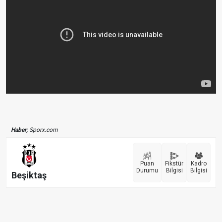
Haber;
Sporx.com
Puan
Fikstür
Kadro
Durumu
Bilgisi
Bilgisi
Beşiktaş