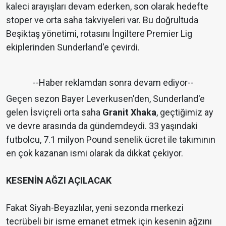
kaleci arayışları devam ederken, son olarak hedefte
stoper ve orta saha takviyeleri var. Bu doğrultuda
Beşiktaş yönetimi, rotasını İngiltere Premier Lig
ekiplerinden Sunderland'e çevirdi.
--Haber reklamdan sonra devam ediyor--
Geçen sezon Bayer Leverkusen'den, Sunderland'e
gelen İsviçreli orta saha
Granit Xhaka
, geçtiğimiz ay
ve devre arasında da gündemdeydi. 33 yaşındaki
futbolcu, 7.1 milyon Pound senelik ücret ile takımının
en çok kazanan ismi olarak da dikkat çekiyor.
KESENİN AĞZI AÇILACAK
Fakat Siyah-Beyazlılar, yeni sezonda merkezi
tecrübeli bir isme emanet etmek için kesenin ağzını