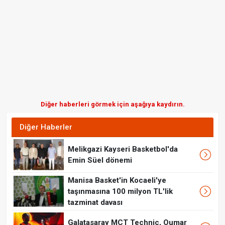
Diğer haberleri görmek için aşağıya kaydırın.
Diğer Haberler
Melikgazi Kayseri Basketbol'da
Emin Süel dönemi
Manisa Basket'in Kocaeli'ye
taşınmasına 100 milyon TL'lik
tazminat davası
Galatasaray MCT Technic, Oumar