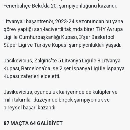
Fenerbahçe Beko'da 20. şampiyonluğunu kazandı.
Litvanyalı başantrenör, 2023-24 sezonundan bu yana
görev yaptığı sarı-lacivertli takımda birer THY Avrupa
Ligi ile Cumhurbaşkanlığı Kupası, 3'şer Basketbol
Süper Ligi ve Türkiye Kupası şampiyonlukları yaşadı.
Jasikevicius, Zalgiris'te 5 Litvanya Ligi ile 3 Litvanya
Kupası, Barcelona'da ise 2'şer İspanya Ligi ile İspanya
Kupası zaferleri elde etti.
Jasikevicius, oyunculuk kariyerinde de kulüpler ve
milli takımlar düzeyinde birçok şampiyonluk ve
bireysel başarı kazandı.
87 MAÇTA 64 GALİBİYET