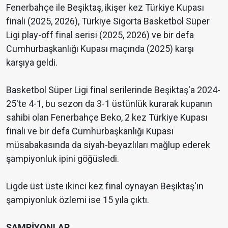
Fenerbahçe ile Beşiktaş, ikişer kez Türkiye Kupası
finali (2025, 2026), Türkiye Sigorta Basketbol Süper
Ligi play-off final serisi (2025, 2026) ve bir defa
Cumhurbaşkanlığı Kupası maçında (2025) karşı
karşıya geldi.
Basketbol Süper Ligi final serilerinde Beşiktaş'a 2024-
25'te 4-1, bu sezon da 3-1 üstünlük kurarak kupanın
sahibi olan Fenerbahçe Beko, 2 kez Türkiye Kupası
finali ve bir defa Cumhurbaşkanlığı Kupası
müsabakasında da siyah-beyazlıları mağlup ederek
şampiyonluk ipini göğüsledi.
Ligde üst üste ikinci kez final oynayan Beşiktaş'ın
şampiyonluk özlemi ise 15 yıla çıktı.
ŞAMPİYONLAR