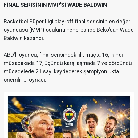
FİNAL SERİSİNİN MVP'Sİ WADE BALDWIN
Basketbol Süper Ligi play-off final serisinin en değerli
oyuncusu (MVP) ödülünü Fenerbahçe Beko'dan Wade
Baldwin kazandı.
ABD'li oyuncu, final serisindeki ilk maçta 16, ikinci
müsabakada 17, üçüncü karşılaşmada 7 ve dördüncü
mücadelede 21 sayı kaydederek şampiyonlukta
önemli rol oynadı.