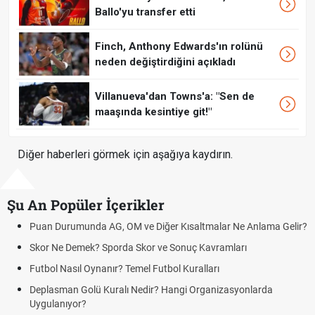
Ballo'yu transfer etti
Finch, Anthony Edwards'ın rolünü
neden değiştirdiğini açıkladı
Villanueva'dan Towns'a: "Sen de
maaşında kesintiye git!"
Diğer haberleri görmek için aşağıya kaydırın.
Şu An Popüler İçerikler
Puan Durumunda AG, OM ve Diğer Kısaltmalar Ne Anlama Gelir?
Skor Ne Demek? Sporda Skor ve Sonuç Kavramları
Futbol Nasıl Oynanır? Temel Futbol Kuralları
Deplasman Golü Kuralı Nedir? Hangi Organizasyonlarda
Uygulanıyor?