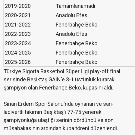
2019-2020
Tamamlanamadı
2020-2021
Anadolu Efes
2021-2022
Fenerbahçe Beko
2022-2023
Anadolu Efes
2023-2024
Fenerbahçe Beko
2024-2025
Fenerbahçe Beko
2025-2026
Fenerbahçe Beko
Türkiye Sigorta Basketbol Süper Ligi play-off final
serisinde Beşiktaş GAİN'e 3-1 üstünlük kurarak
şampiyon olan Fenerbahçe Beko, kupasını aldı.
Sinan Erdem Spor Salonu'nda oynanan ve sarı-
lacivertli takımın Beşiktaş'ı 77-75 yenerek
şampiyonluğa ulaştığı serinin dördüncü ve son
müsabakasının ardından kupa töreni düzenlendi.