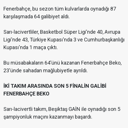
Fenerbahçe, bu sezon tüm kulvarlarda oynadığı 87
karşılaşmada 64 galibiyet aldı.
Sarı-lacivertliler, Basketbol Süper Ligi'nde 40, Avrupa
Ligi'nde 43, Türkiye Kupası'nda 3 ve Cumhurbaşkanlığı
Kupası'nda 1 maça çıktı.
Bu müsabakaların 64'ünü kazanan Fenerbahçe Beko,
23'ünde sahadan mağlubiyetle ayrıldı.
İKİ TAKIM ARASINDA SON 5 FİNALİN GALİBİ
FENERBAHÇE BEKO
Sarı-lacivertli takım, Beşiktaş GAİN ile oynadığı son 5
şampiyonluk maçını kazanmayı başardı.