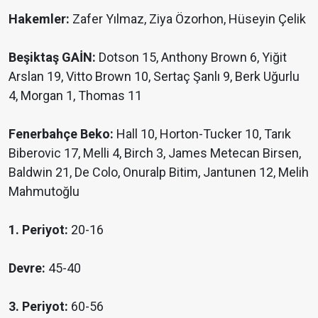
Hakemler:
Zafer Yılmaz, Ziya Özorhon, Hüseyin Çelik
Beşiktaş GAİN:
Dotson 15, Anthony Brown 6, Yiğit
Arslan 19, Vitto Brown 10, Sertaç Şanlı 9, Berk Uğurlu
4, Morgan 1, Thomas 11
Fenerbahçe Beko:
Hall 10, Horton-Tucker 10, Tarık
Biberovic 17, Melli 4, Birch 3, James Metecan Birsen,
Baldwin 21, De Colo, Onuralp Bitim, Jantunen 12, Melih
Mahmutoğlu
1. Periyot:
20-16
Devre:
45-40
3. Periyot:
60-56