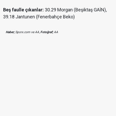
Beş faulle çıkanlar:
30.29 Morgan (Beşiktaş GAİN),
39.18 Jantunen (Fenerbahçe Beko)
Haber;
Sporx.com ve AA,
Fotoğraf;
AA