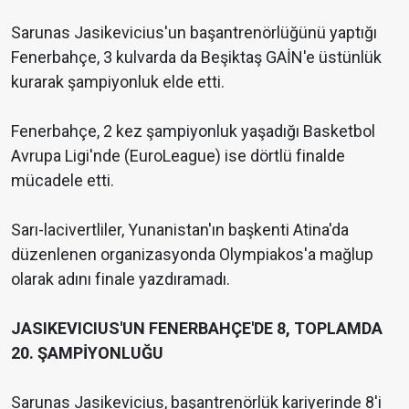
Sarunas Jasikevicius'un başantrenörlüğünü yaptığı
Fenerbahçe, 3 kulvarda da Beşiktaş GAİN'e üstünlük
kurarak şampiyonluk elde etti.
Fenerbahçe, 2 kez şampiyonluk yaşadığı Basketbol
Avrupa Ligi'nde (EuroLeague) ise dörtlü finalde
mücadele etti.
Sarı-lacivertliler, Yunanistan'ın başkenti Atina'da
düzenlenen organizasyonda Olympiakos'a mağlup
olarak adını finale yazdıramadı.
JASIKEVICIUS'UN FENERBAHÇE'DE 8, TOPLAMDA
20. ŞAMPİYONLUĞU
Sarunas Jasikevicius, başantrenörlük kariyerinde 8'i