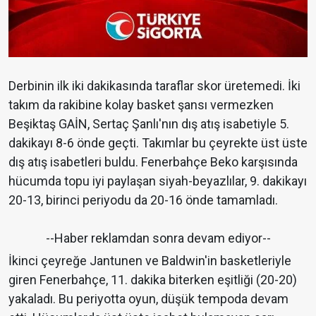
Derbinin ilk iki dakikasında taraflar skor üretemedi. İki
takım da rakibine kolay basket şansı vermezken
Beşiktaş GAİN, Sertaç Şanlı'nın dış atış isabetiyle 5.
dakikayı 8-6 önde geçti. Takımlar bu çeyrekte üst üste
dış atış isabetleri buldu. Fenerbahçe Beko karşısında
hücumda topu iyi paylaşan siyah-beyazlılar, 9. dakikayı
20-13, birinci periyodu da 20-16 önde tamamladı.
--Haber reklamdan sonra devam ediyor--
İkinci çeyreğe Jantunen ve Baldwin'in basketleriyle
giren Fenerbahçe, 11. dakika biterken eşitliği (20-20)
yakaladı. Bu periyotta oyun, düşük tempoda devam