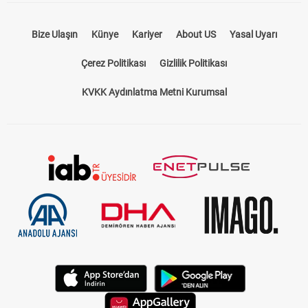
Bize Ulaşın
Künye
Kariyer
About US
Yasal Uyarı
Çerez Politikası
Gizlilik Politikası
KVKK Aydınlatma Metni Kurumsal