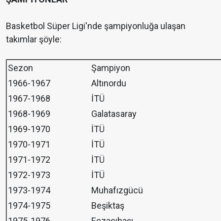
Basketbol Süper Ligi'nde şampiyonluğa ulaşan
takımlar şöyle:
Sezon
Şampiyon
1966-1967
Altınordu
1967-1968
İTÜ
1968-1969
Galatasaray
1969-1970
İTÜ
1970-1971
İTÜ
1971-1972
İTÜ
1972-1973
İTÜ
1973-1974
Muhafızgücü
1974-1975
Beşiktaş
1975-1976
Eczacıbaşı