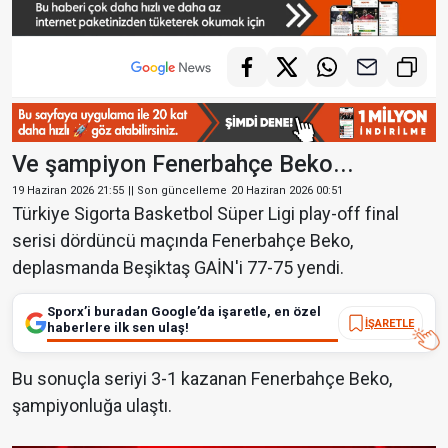
Ve şampiyon Fenerbahçe Beko...
19 Haziran 2026 21:55
|| Son güncelleme
20 Haziran 2026 00:51
Türkiye Sigorta Basketbol Süper Ligi play-off final
serisi dördüncü maçında Fenerbahçe Beko,
deplasmanda Beşiktaş GAİN'i 77-75 yendi.
Sporx’i buradan Google’da işaretle, en özel
İŞARETLE
haberlere ilk sen ulaş!
Bu sonuçla seriyi 3-1 kazanan Fenerbahçe Beko,
şampiyonluğa ulaştı.