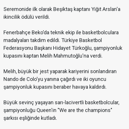
Seremonide ilk olarak Beşiktaş kaptanı Yiğit Arslan'a
ikincilik ödülü verildi.
Fenerbahçe Beko'da teknik ekip ile basketbolculara
madalyaları takdim edildi. Türkiye Basketbol
Federasyonu Başkanı Hidayet Türkoğlu, şampiyonluk
kupasını kaptan Melih Mahmutoğlu'na verdi.
Melih, büyük bir jest yaparak kariyerini sonlandıran
Nando de Colo'yu yanına çağırdı ve iki oyuncu
şampiyonluk kupasını beraber havaya kaldırdı.
Büyük sevinç yaşayan sarı-lacivertli basketbolcular,
şampiyonluğu Queen'in "We are the champions"
şarkısı eşliğinde kutladı.