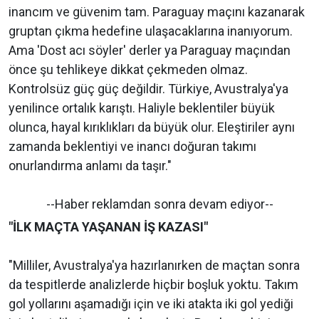
inancım ve güvenim tam. Paraguay maçını kazanarak
gruptan çıkma hedefine ulaşacaklarına inanıyorum.
Ama 'Dost acı söyler' derler ya Paraguay maçından
önce şu tehlikeye dikkat çekmeden olmaz.
Kontrolsüz güç güç değildir. Türkiye, Avustralya'ya
yenilince ortalık karıştı. Haliyle beklentiler büyük
olunca, hayal kırıklıkları da büyük olur. Eleştiriler aynı
zamanda beklentiyi ve inancı doğuran takımı
onurlandırma anlamı da taşır."
--Haber reklamdan sonra devam ediyor--
"İLK MAÇTA YAŞANAN İŞ KAZASI"
"Milliler, Avustralya'ya hazırlanırken de maçtan sonra
da tespitlerde analizlerde hiçbir boşluk yoktu. Takım
gol yollarını aşamadığı için ve iki atakta iki gol yediği