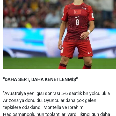
"DAHA SERT, DAHA KENETLENMİŞ"
"Avustralya yenilgisi sonrası 5-6 saatlik bir yolculukla
Arizona'ya dönüldü. Oyuncular daha çok gelen
tepkilere odaklandı. Montella ve İbrahim
Hacıosmanoğlu'nun toplantıları vardı. İkinci gün daha