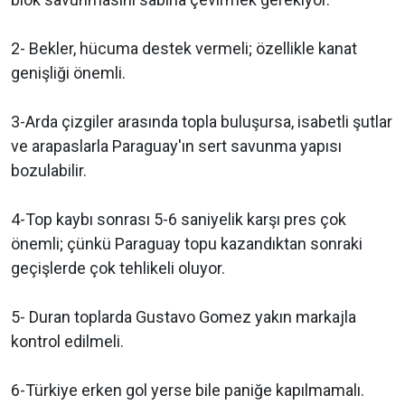
2- Bekler, hücuma destek vermeli; özellikle kanat
genişliği önemli.
3-Arda çizgiler arasında topla buluşursa, isabetli şutlar
ve arapaslarla Paraguay'ın sert savunma yapısı
bozulabilir.
4-Top kaybı sonrası 5-6 saniyelik karşı pres çok
önemli; çünkü Paraguay topu kazandıktan sonraki
geçişlerde çok tehlikeli oluyor.
5- Duran toplarda Gustavo Gomez yakın markajla
kontrol edilmeli.
6-Türkiye erken gol yerse bile paniğe kapılmamalı.