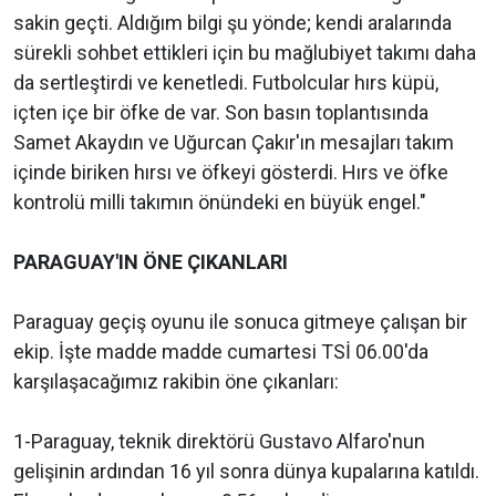
sakin geçti. Aldığım bilgi şu yönde; kendi aralarında
sürekli sohbet ettikleri için bu mağlubiyet takımı daha
da sertleştirdi ve kenetledi. Futbolcular hırs küpü,
içten içe bir öfke de var. Son basın toplantısında
Samet Akaydın ve Uğurcan Çakır'ın mesajları takım
içinde biriken hırsı ve öfkeyi gösterdi. Hırs ve öfke
kontrolü milli takımın önündeki en büyük engel."
PARAGUAY'IN ÖNE ÇIKANLARI
Paraguay geçiş oyunu ile sonuca gitmeye çalışan bir
ekip. İşte madde madde cumartesi TSİ 06.00'da
karşılaşacağımız rakibin öne çıkanları:
1-Paraguay, teknik direktörü Gustavo Alfaro'nun
gelişinin ardından 16 yıl sonra dünya kupalarına katıldı.