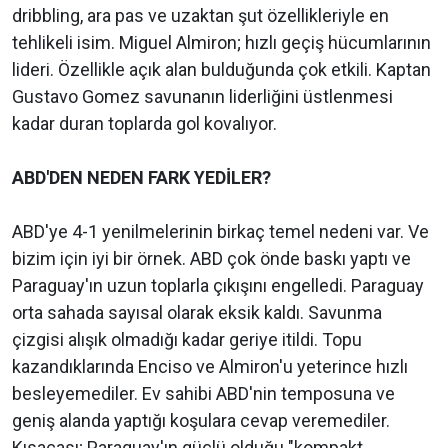
dribbling, ara pas ve uzaktan şut özellikleriyle en
tehlikeli isim. Miguel Almiron; hızlı geçiş hücumlarının
lideri. Özellikle açık alan bulduğunda çok etkili. Kaptan
Gustavo Gomez savunanın liderliğini üstlenmesi
kadar duran toplarda gol kovalıyor.
ABD'DEN NEDEN FARK YEDİLER?
ABD'ye 4-1 yenilmelerinin birkaç temel nedeni var. Ve
bizim için iyi bir örnek. ABD çok önde baskı yaptı ve
Paraguay'ın uzun toplarla çıkışını engelledi. Paraguay
orta sahada sayısal olarak eksik kaldı. Savunma
çizgisi alışık olmadığı kadar geriye itildi. Topu
kazandıklarında Enciso ve Almiron'u yeterince hızlı
besleyemediler. Ev sahibi ABD'nin temposuna ve
geniş alanda yaptığı koşulara cevap veremediler.
Kısacası; Paraguay'ın güçlü olduğu "kompakt