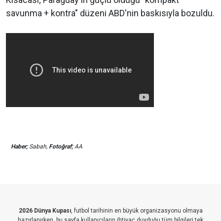
savunma + kontra" düzeni ABD'nin baskısıyla bozuldu.
Haber;
Sabah,
Fotoğraf;
AA
2026 Dünya Kupası
, futbol tarihinin en büyük organizasyonu olmaya
hazırlanırken, bu sayfa kullanıcıların ihtiyaç duyduğu tüm bilgileri tek