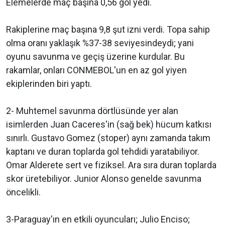
Elemelerde maç başına 0,56 gol yedi.
Rakiplerine maç başına 9,8 şut izni verdi. Topa sahip
olma oranı yaklaşık %37-38 seviyesindeydi; yani
oyunu savunma ve geçiş üzerine kurdular. Bu
rakamlar, onları CONMEBOL'un en az gol yiyen
ekiplerinden biri yaptı.
2- Muhtemel savunma dörtlüsünde yer alan
isimlerden Juan Caceres'in (sağ bek) hücum katkısı
sınırlı. Gustavo Gomez (stoper) aynı zamanda takım
kaptanı ve duran toplarda gol tehdidi yaratabiliyor.
Omar Alderete sert ve fiziksel. Ara sıra duran toplarda
skor üretebiliyor. Junior Alonso genelde savunma
öncelikli.
3-Paraguay'ın en etkili oyuncuları; Julio Enciso;