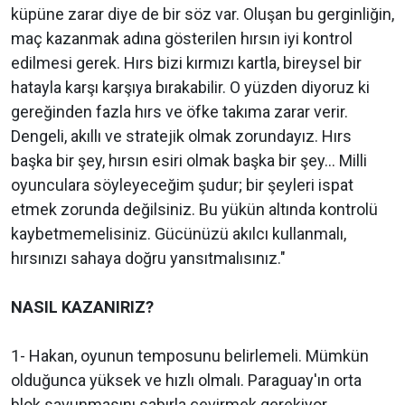
küpüne zarar diye de bir söz var. Oluşan bu gerginliğin,
maç kazanmak adına gösterilen hırsın iyi kontrol
edilmesi gerek. Hırs bizi kırmızı kartla, bireysel bir
hatayla karşı karşıya bırakabilir. O yüzden diyoruz ki
gereğinden fazla hırs ve öfke takıma zarar verir.
Dengeli, akıllı ve stratejik olmak zorundayız. Hırs
başka bir şey, hırsın esiri olmak başka bir şey... Milli
oyunculara söyleyeceğim şudur; bir şeyleri ispat
etmek zorunda değilsiniz. Bu yükün altında kontrolü
kaybetmemelisiniz. Gücünüzü akılcı kullanmalı,
hırsınızı sahaya doğru yansıtmalısınız."
NASIL KAZANIRIZ?
1- Hakan, oyunun temposunu belirlemeli. Mümkün
olduğunca yüksek ve hızlı olmalı. Paraguay'ın orta
blok savunmasını sabırla çevirmek gerekiyor.