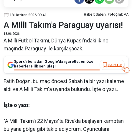
Haber:
Sabah,
Fotoğraf:
AA
18 Haziran 2026 09:41
A Milli Takım'a Paraguay uyarısı!
18.06.2026
A Milli Futbol Takımı, Dünya Kupası'ndaki ikinci
maçında Paraguay ile karşılaşacak.
Sporx’i buradan Google’da işaretle, en özel
İŞARETLE
haberlere ilk sen ulaş!
Fatih Doğan, bu maç öncesi Sabah'ta bir yazı kaleme
aldı ve A Milli Takım'a uyarıda bulundu. İşte o yazı..
İşte o yazı:
"A Milli Takım'ı 22 Mayıs'ta Riva'da başlayan kamptan
bu yana gölge gibi takip ediyorum. Oyunculara