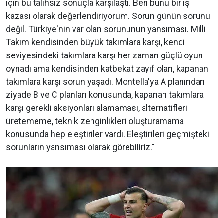
için bu talihsiz sonuçla karşılaştı. Ben bunu bir iş
kazası olarak değerlendiriyorum. Sorun günün sorunu
değil. Türkiye'nin var olan sorununun yansıması. Milli
Takım kendisinden büyük takımlara karşı, kendi
seviyesindeki takımlara karşı her zaman güçlü oyun
oynadı ama kendisinden katbekat zayıf olan, kapanan
takımlara karşı sorun yaşadı. Montella'ya A planından
ziyade B ve C planları konusunda, kapanan takımlara
karşı gerekli aksiyonları alamaması, alternatifleri
üretememe, teknik zenginlikleri oluşturamama
konusunda hep eleştiriler vardı. Eleştirileri geçmişteki
sorunların yansıması olarak görebiliriz."