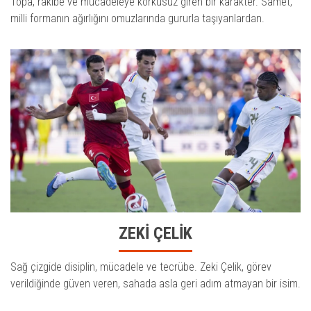
Topa, rakibe ve mücadeleye korkusuz giren bir karakter. Samet,
milli formanın ağırlığını omuzlarında gururla taşıyanlardan.
ZEKİ ÇELİK
Sağ çizgide disiplin, mücadele ve tecrübe. Zeki Çelik, görev
verildiğinde güven veren, sahada asla geri adım atmayan bir isim.