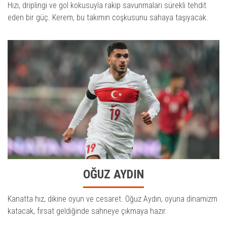
Hızı, driplingi ve gol kokusuyla rakip savunmaları sürekli tehdit
eden bir güç. Kerem, bu takımın coşkusunu sahaya taşıyacak.
OĞUZ AYDIN
Kanatta hız, dikine oyun ve cesaret. Oğuz Aydın, oyuna dinamizm
katacak, fırsat geldiğinde sahneye çıkmaya hazır.