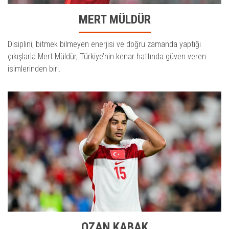
MERT MÜLDÜR
Disiplini, bitmek bilmeyen enerjisi ve doğru zamanda yaptığı
çıkışlarla Mert Müldür, Türkiye’nin kenar hattında güven veren
isimlerinden biri.
OZAN KABAK