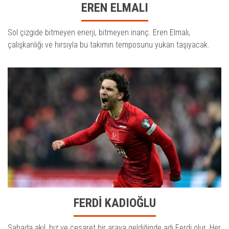
EREN ELMALI
Sol çizgide bitmeyen enerji, bitmeyen inanç. Eren Elmalı,
çalışkanlığı ve hırsıyla bu takımın temposunu yukarı taşıyacak.
FERDİ KADIOĞLU
Sahada akıl, hız ve cesaret bir araya geldiğinde adı Ferdi olur. Her