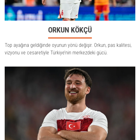
ORKUN KÖKÇÜ
Top ayağına geldiğinde oyunun yönü değişir. Orkun, pas kalitesi,
vizyonu ve cesaretiyle Türkiye’nin merkezdeki gücü.