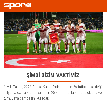
ŞİMDİ BİZİM VAKTİMİZ!
A Milli Takım, 2026 Dünya Kupası'nda sadece 26 futbolcuya değil
milyonlarca Türk'ü temsil eden 26 kahramanla sahada olacak ve
turnuvaya damgasını vuracak.