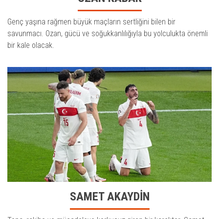
Genç yaşına rağmen büyük maçların sertliğini bilen bir
savunmacı. Ozan, gücü ve soğukkanlılığıyla bu yolculukta önemli
bir kale olacak.
SAMET AKAYDİN