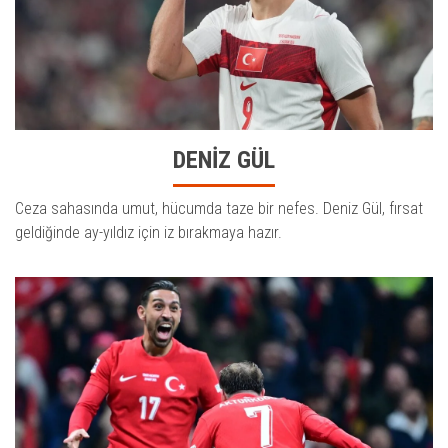
DENİZ GÜL
Ceza sahasında umut, hücumda taze bir nefes. Deniz Gül, fırsat
geldiğinde ay-yıldız için iz bırakmaya hazır.