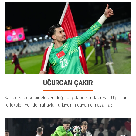
UĞURCAN ÇAKIR
Kalede sadece bir eldiven değil, büyük bir karakter var. Uğurcan,
refleksleri ve lider ruhuyla Türkiye’nin duvarı olmaya hazır.